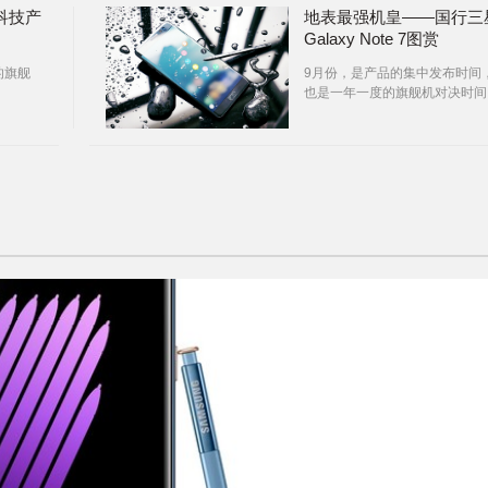
科技产
地表最强机皇——国行三
Galaxy Note 7图赏
的旗舰
9月份，是产品的集中发布时间
也是一年一度的旗舰机对决时间
还有两天的时间，最新一代的苹
手机iPhone7就要发布了，而每
的这个时候……