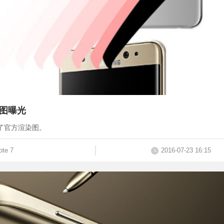
告图曝光
曝光了官方渲染图。
ote 7
2016-07-23 16:15