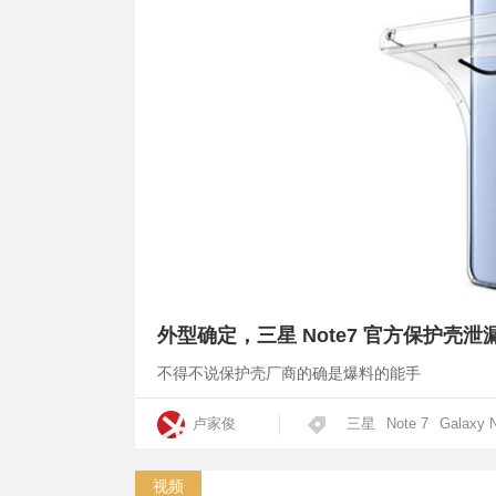
外型确定，三星 Note7 官方保护壳泄
不得不说保护壳厂商的确是爆料的能手
卢家俊
三星
Note 7
Galaxy 
视频