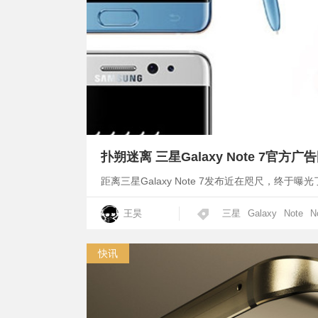
扑朔迷离 三星Galaxy Note 7官方广
距离三星Galaxy Note 7发布近在咫尺，终于
王昊
三星
Galaxy
Note
N
快讯