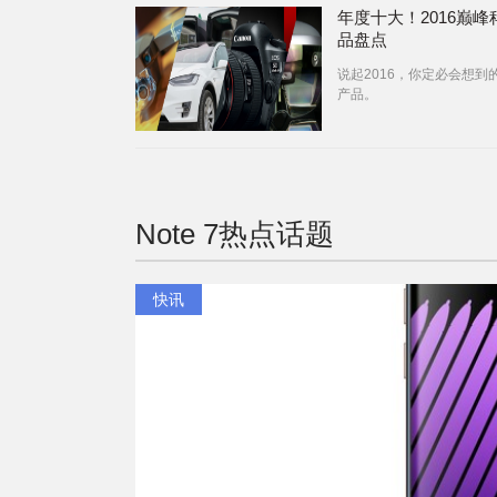
年度十大！2016巅峰
品盘点
说起2016，你定必会想到
产品。
Note 7
热点话题
快讯