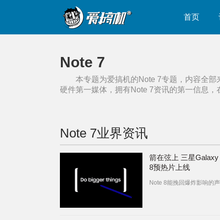
首页
Note 7
本专题为爱搞机的
Note 7
专题，内容全部
硬件第一媒体，拥有
Note 7
资讯的第一信息，
Note 7
业界资讯
箭在弦上 三星Galaxy 
8预热片上线
Note 8能挽回爆炸影响的