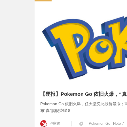
【硬报】Pokemon Go 依旧火爆，“真
Pokemon Go 依旧火爆，任天堂凭此股价暴涨；高
布“真”旗舰荣耀 8
卢家俊
Pokemon Go
Note 7