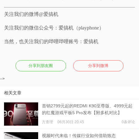
关注我们的微博@爱搞机
关注我们的微信公众号：爱搞机（playphone）
当然，也关注我们的哔哩哔哩账号：爱搞机
分享到朋友圈
分享到微博
-->
相关文章
首销2799元起的REDMI K90至尊版、4999元起
的红魔游戏平板5 Pro发布【附多机对比】
方查理
06月30日 20:45
0条评论
视频时代来临！传媒行业如何借助致态