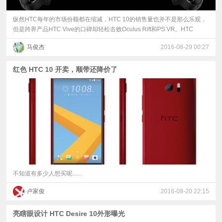
纵然HTC每年的市场份额都在缩减，HTC 10的销售量也并不是那么乐观，
但是跨界产品HTC Vive的口碑却轻松击败Oculus Rift和PS VR。HTC
马俊杰
2016-08-29 00:27
红色 HTC 10 开卖，顺带还降价了
不知道有多少人想买呢......
卢家俊
2016-08-20 22:15
亮瞎眼设计 HTC Desire 10外形曝光