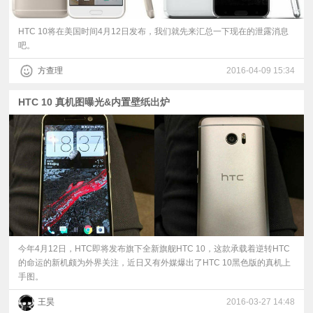
HTC 10将在美国时间4月12日发布，我们就先来汇总一下现在的泄露消息
吧。
方查理
2016-04-09 15:34
HTC 10 真机图曝光&内置壁纸出炉
今年4月12日，HTC即将发布旗下全新旗舰HTC 10，这款承载着逆转HTC
的命运的新机颇为外界关注，近日又有外媒爆出了HTC 10黑色版的真机上
手图。
王昊
2016-03-27 14:48