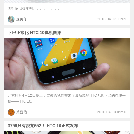
国行依旧被阉割。。。。。。。。
森美仔
2016-04-13 11:09
下巴正常化 HTC 10真机图集
北京时间4月12日晚上，雪姨给我们带来了最新款的HTC无长下巴的旗舰手
机——HTC 10。
莫昌佑
2016-04-13 09:50
3799只有骁龙652！ HTC 10正式发布