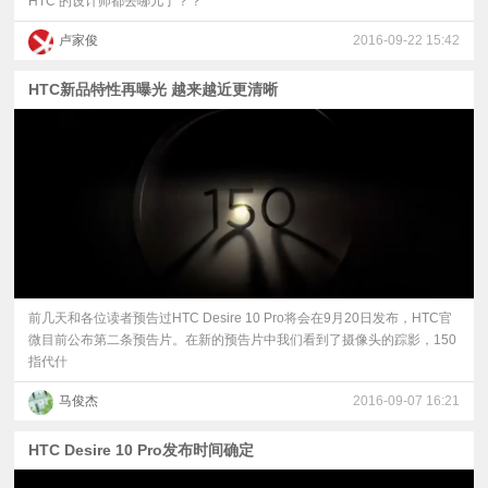
HTC 的设计师都去哪儿了？？
卢家俊
2016-09-22 15:42
HTC新品特性再曝光 越来越近更清晰
前几天和各位读者预告过HTC Desire 10 Pro将会在9月20日发布，HTC官
微目前公布第二条预告片。在新的预告片中我们看到了摄像头的踪影，150
指代什
马俊杰
2016-09-07 16:21
HTC Desire 10 Pro发布时间确定