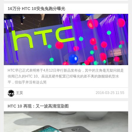
16万分 HTC 10安兔兔跑分曝光
HTC早已正式表明将于4月12日举行新品发布会，其中的主角毫无疑问就是
传闻已久的HTC 10。虽说其硬件配置已经曝光的差不离的旗舰级机型水
平，但似乎并没有这么简
王昊
2016-03-25 11:55
HTC 10 再现：又一波高清渲染图