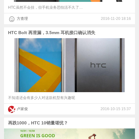
HTC虽然不会挂，但手机业务恐怕活不久了…
方查理
2016-11-20 18:16
HTC Bolt 再泄漏，3.5mm 耳机接口确认消失
不知道还会有多少人对这款机型有兴趣呢
卢家俊
2016-10-15 15:37
再跌1000，HTC 10销量堪忧？