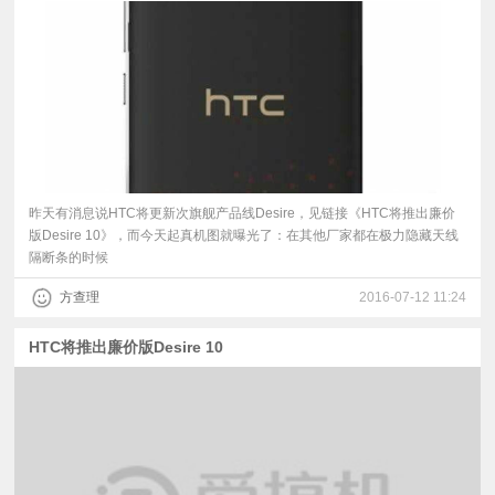
昨天有消息说HTC将更新次旗舰产品线Desire，见链接《HTC将推出廉价
版Desire 10》，而今天起真机图就曝光了：在其他厂家都在极力隐藏天线
隔断条的时候
方查理
2016-07-12 11:24
HTC将推出廉价版Desire 10