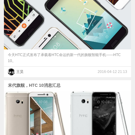
今天HTC正式发布了承载着HTC命运的新一代的旗舰智能手机——HTC
10。
王昊
2016-04-12 21:13
末代旗舰，HTC 10消息汇总