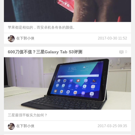
苹果都是相似的，而安卓机各有各的颜值。
在下郭小侠
2017-03-30 11:52
600刀值不值？三星Galaxy Tab S3评测
0
三星最强平板实力如何？
在下郭小侠
2017-03-25 09:35