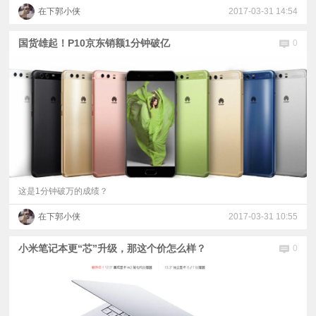
在下郭小侠
2017-03-31 14:54
国货雄起！P10京东销额1分钟破亿
0
这是1分钟破万的成绩？
在下郭小侠
2017-03-31 10:55
小米笔记本更“芯”升级，那这个价怎么样？
0