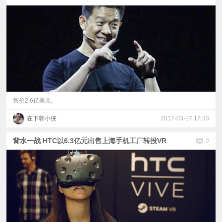
售价2.6亿美元。
在下郭小侠
2017-03-17 17:33
背水一战 HTC以6.3亿元出售上海手机工厂转投VR
0