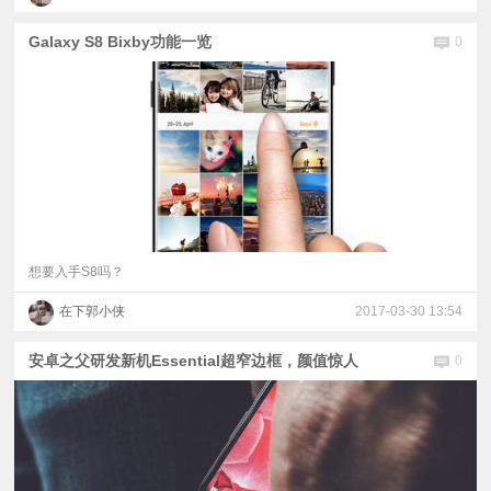
Galaxy S8 Bixby功能一览
0
想要入手S8吗？
在下郭小侠
2017-03-30 13:54
安卓之父研发新机Essential超窄边框，颜值惊人
0