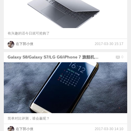
有兴趣的话今日就可抢购了
在下郭小侠
2017-03-30 15:17
Galaxy S8/Galaxy S7/LG G6/iPhone 7 旗舰机的拍照样张对比
0
简单对比评测，谁会赢呢？
在下郭小侠
2017-03-30 14:10