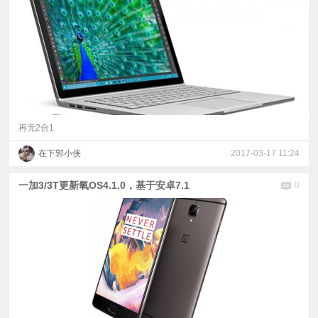
再无2合1
在下郭小侠
2017-03-17 11:24
一加3/3T更新氧OS4.1.0，基于安卓7.1
0