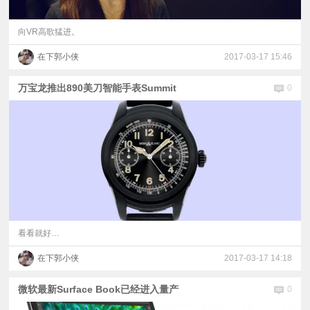
向VR高歌猛进。
在下郭小侠
2017-03-17 15:46
万宝龙推出890美刀智能手表Summit
0
看看就好…
在下郭小侠
2017-03-17 14:18
微软最新Surface Book已经进入量产
0