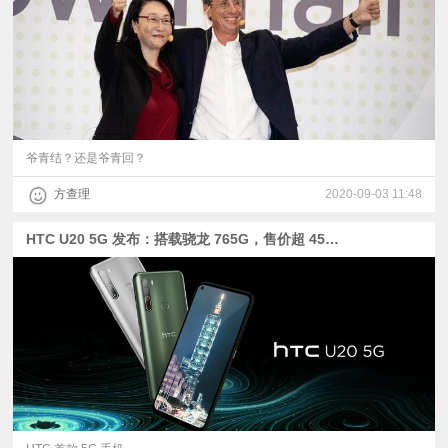
爷青结？还是爷青回？
方查理
2020-09-03 11:48
HTC U20 5G 发布：搭载骁龙 765G，售价超 4500 元