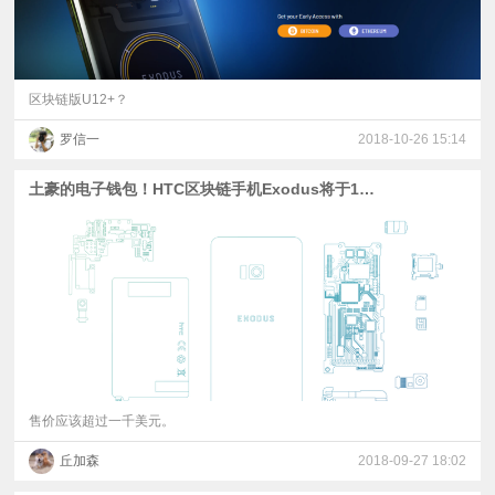
区块链版U12+？
罗信一
2018-10-26 15:14
土豪的电子钱包！HTC区块链手机Exodus将于10月发布
售价应该超过一千美元。
丘加森
2018-09-27 18:02