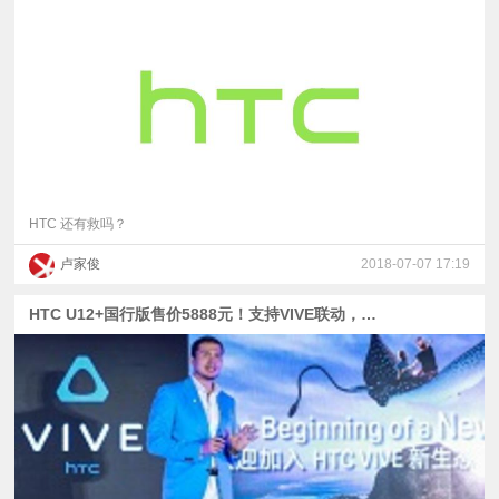
HTC 还有救吗？
卢家俊
2018-07-07 17:19
HTC U12+国行版售价5888元！支持VIVE联动，拍照匹敌华为P20