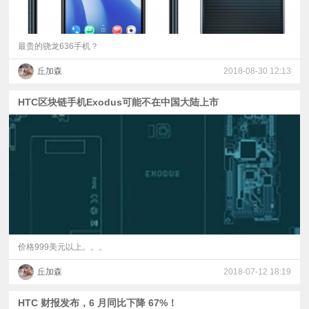
最贵的骁龙636手机？
丘加森
2018-08-30 12:13
HTC区块链手机Exodus可能不在中国大陆上市
价格999美元以上。。。
丘加森
2018-07-12 18:19
HTC 财报发布，6 月同比下降 67%！