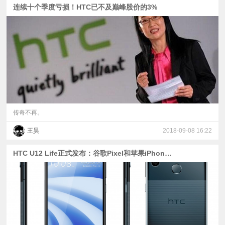
连续十个季度亏损！HTC已不及巅峰股价的3%
传奇不再。
王昊
2018-09-08 16:22
HTC U12 Life正式发布：谷歌Pixel和苹果iPhone X的混血儿