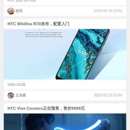
HTC 首款 5G 手机
驭风
2020-06-16 15:42
HTC Wildfire R70发布，配置入门
2GB+32GB
丘加森
2020-02-28 15:44
HTC Vive Cosmos正在预售，售价5899元