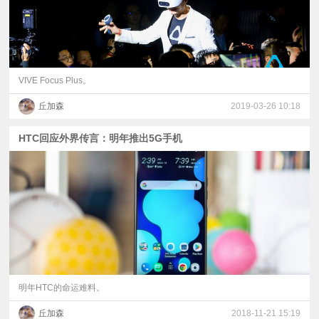
VIVE Focus Plus。
丘加森
2019-03-26 10:18
HTC回应外界传言：明年推出5G手机
明年HTC的命运难料。
丘加森
2018-11-21 15:19