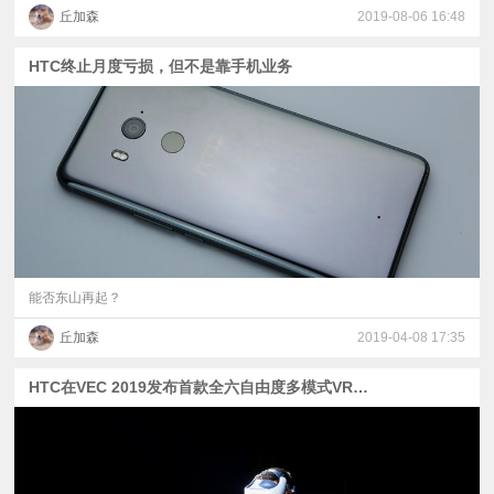
丘加森
2019-08-06 16:48
HTC终止月度亏损，但不是靠手机业务
能否东山再起？
丘加森
2019-04-08 17:35
HTC在VEC 2019发布首款全六自由度多模式VR一体机