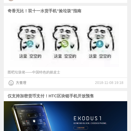
奇香无比！双十一水货手机“捡垃圾”指南
图吧垃圾佬——中国特色的嬉皮士
方查理
2018-11-08 19:18
仅支持加密货币支付！HTC区块链手机开放预售