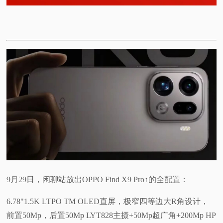
9月29日，闲聊站放出OPPO Find X9 Pro↑的全配置：
6.78"1.5K LTPO TM OLED直屏，极窄四等边大R角设计，
前置50Mp，后置50Mp LYT828主摄+50Mp超广角+200Mp HP