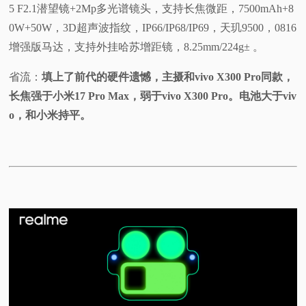
5 F2.1潜望镜+2Mp多光谱镜头，支持长焦微距，7500mAh+8
0W+50W，3D超声波指纹，IP66/IP68/IP69，天玑9500，0816
增强版马达，支持外挂哈苏增距镜，8.25mm/224g± 。
省流：
填上了前代的硬件遗憾，主摄和vivo X300 Pro同款，
长焦强于小米17 Pro Max，弱于vivo X300 Pro。电池大于viv
o，和小米持平。