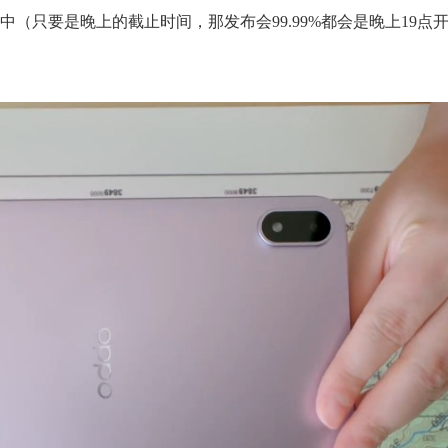
（只要是晚上的截止时间，那发布会99.99%都会是晚上19点