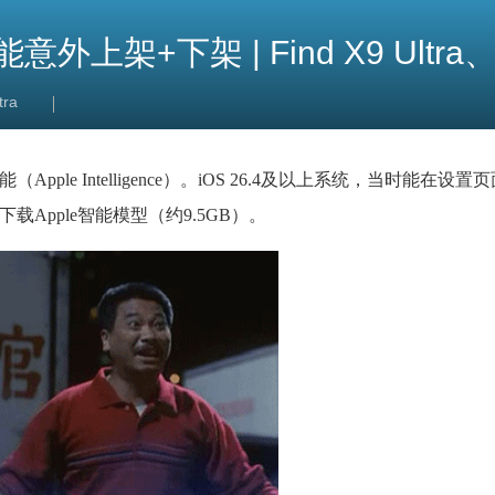
上架+下架 | Find X9 Ultra、
tra
pple Intelligence）。iOS 26.4及以上系统，当时能在设
可以下载Apple智能模型（约9.5GB）。