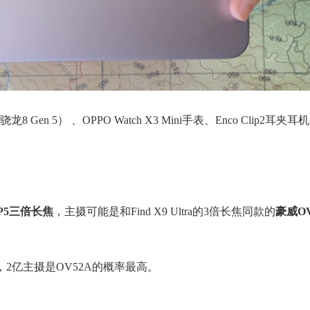
8 Gen 5） 、OPPO Watch X3 Mini手表、Enco Clip2耳
型HP5三倍长焦
，主摄可能是和Find X9 Ultra的3倍长焦同款的
豪威OV
-828，2亿主摄是OV52A的概率最高。