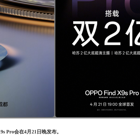
nd X9s Pro会在4月21日晚发布。