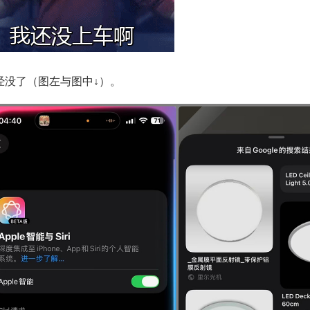
经没了（图左与图中↓）。