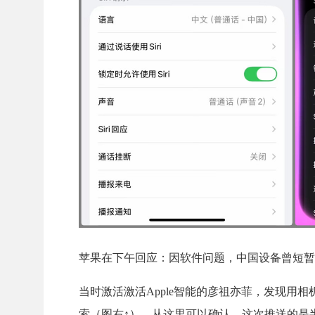
苹果在下午回应：因软件问题，中国设备曾短暂可
当时激活激活Apple智能的彦祖亦菲，发现用相机控
索（图右↑）。从这里可以确认，这次推送的是