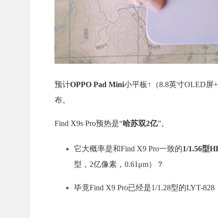
预计
OPPO Pad Mini
小平板↑（8.8英寸OLED屏+骁龙
布。
Find X9s Pro预热是“
哈苏双2亿
”。
它大概率是和Find X9 Pro一致的
1/1.56
型，2亿像素，0.61μm）？
毕竟Find X9 Pro已经是1/1.28型的LYT