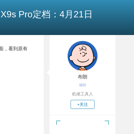
X9s Pro定档：4月21日
置页面，看到原有
布朗
编辑
机佬工具人
+关注