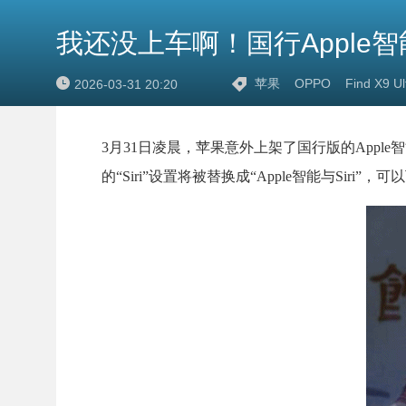
我还没上车啊！国行Apple智能意外
苹果
OPPO
Find X9 Ul
2026-03-31 20:20
3月31日凌晨，苹果意外上架了国行版的Apple智能（A
的“Siri”设置将被替换成“Apple智能与Siri”，