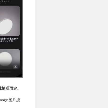
批情况而定
。
ogle图片搜