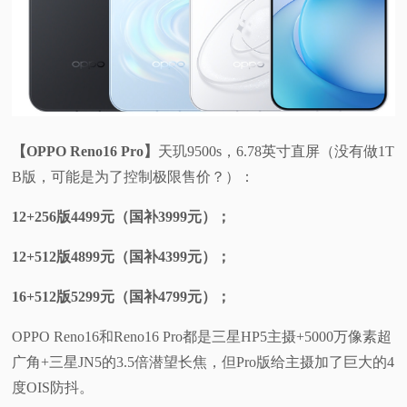
【OPPO Reno16 Pro】
天玑9500s，6.78英寸直屏（没有做1T
B版，可能是为了控制极限售价？）：
12+256版4499元（国补3999元）；
12+512版4899元（国补4399元）；
16+512版5299元（国补4799元）；
OPPO Reno16和Reno16 Pro都是三星HP5主摄+5000万像素超
广角+三星JN5的3.5倍潜望长焦，但Pro版给主摄加了巨大的4
度OIS防抖。