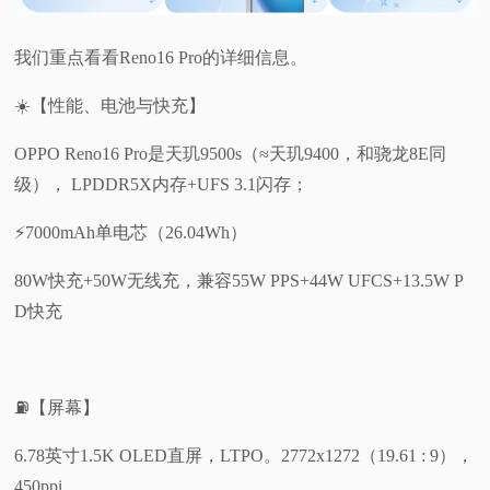
我们重点看看Reno16 Pro的详细信息。
☀️【性能、电池与快充】
OPPO Reno16 Pro是天玑9500s（≈天玑9400，和骁龙8E同
级）， LPDDR5X内存+UFS 3.1闪存；
⚡7000mAh单电芯（26.04Wh）
80W快充+50W无线充，兼容55W PPS+44W UFCS+13.5W P
D快充
⛽【屏幕】
6.78英寸1.5K OLED直屏，LTPO。2772x1272（19.61 : 9），
450ppi。