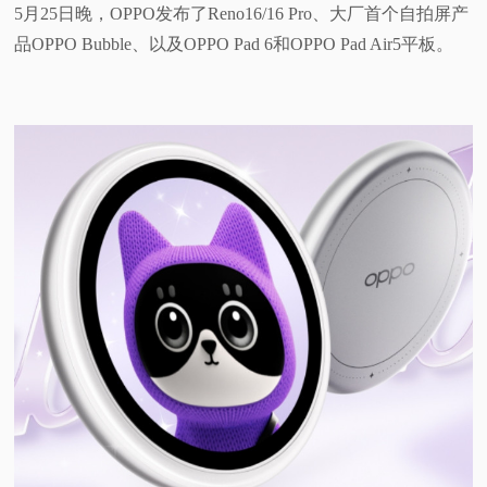
5月25日晚，OPPO发布了Reno16/16 Pro、大厂首个自拍屏产
视
品OPPO Bubble、以及OPPO Pad 6和OPPO Pad Air5平板。
频
科
普
体
验
专
题