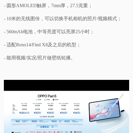
- 圆形AMOLED触屏，7mm厚，27.5克重；
- 10米的无线图传，可以切换手机相机的照片/视频模式；
- 560mAh电池，中等亮度可以亮屏25小时；
- 适配Reno14/Find X8及之后的机型；
- 能用视频/实况/照片做壁纸轮播。