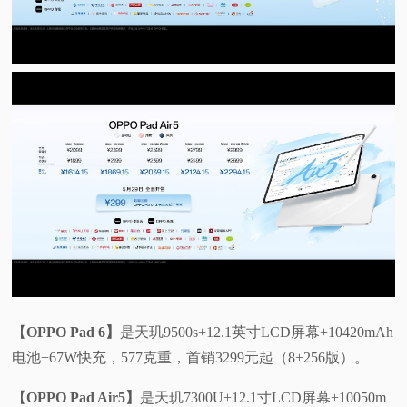
【
OPPO Pad 6】
是天玑9500s+12.1英寸LCD屏幕+10420mAh
电池+67W快充，577克重，首销3299元起（8+256版）。
【
OPPO Pad Air5】
是天玑7300U+12.1寸LCD屏幕+10050m