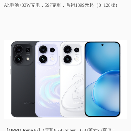
Ah电池+33W充电，597克重，首销1899元起（8+128版）
【OPPO Reno16】↑
天玑8550 Super，6.32英寸小直屏：