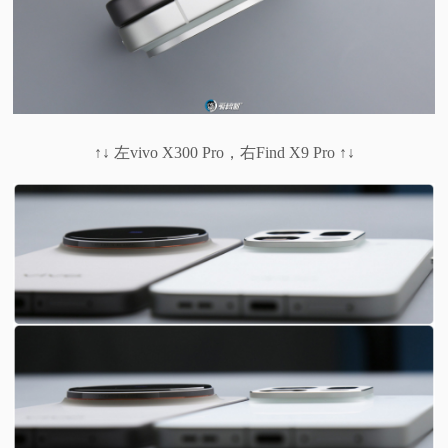
↑↓ 左vivo X300 Pro，右Find X9 Pro ↑↓