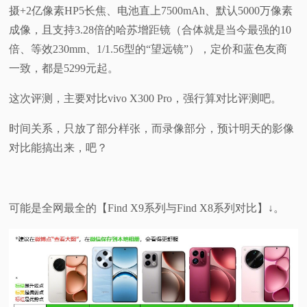
摄+2亿像素HP5长焦、电池直上7500mAh、默认5000万像素
视
成像，且支持3.28倍的哈苏增距镜（合体就是当今最强的10
倍、等效230mm、1/1.56型的“望远镜”），定价和蓝色友商
频
一致，都是5299元起。
科
这次评测，主要对比vivo X300 Pro，强行算对比评测吧。
普
时间关系，只放了部分样张，而录像部分，预计明天的影像
对比能搞出来，吧？
体
验
可能是全网最全的【Find X9系列与Find X8系列对比】↓。
专
题