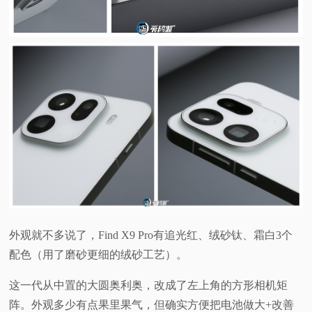
外观就不多说了，Find X9 Pro有追光红、绒砂钛、霜白3个
配色（用了磨砂更细的绒砂工艺）。
这一代从中置的大圆奥利奥，改成了左上角的方形相机矩
阵。外观多少有点果里果气，但确实方便把电池做大+改善