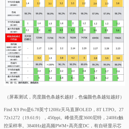
（屏幕测试，亮度颜色条越长越好，色偏颜色条越短越好）
Find X9 Pro是6.78英寸120Hz天马直屏OLED，8T LTPO。27
72x1272（19.61:9），450ppi。峰值亮度3600尼特，240Hz触
控采样率。3840Hz超高频PWM+高亮度DC，有自研显示芯