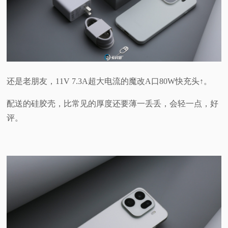
还是老朋友，11V 7.3A超大电流的魔改A口80W快充头↑。
配送的硅胶壳，比常见的厚度还要薄一丢丢，会轻一点，好
评。