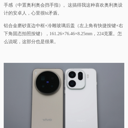
手感（中置奥利奥会挡手指）。这搞得我这种喜欢奥利奥设
计的安卓人，心里很hi矛盾。
铝合金磨砂直边中框+冷雕玻璃后盖（左上角有快捷按键+右
下角固态拍照按键），161.26×76.46×8.25mm，224克重。怎
么说呢，这部分也是很果。