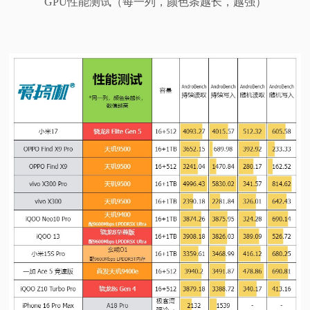
GPU性能测试（每一列，颜色条越长，越强）