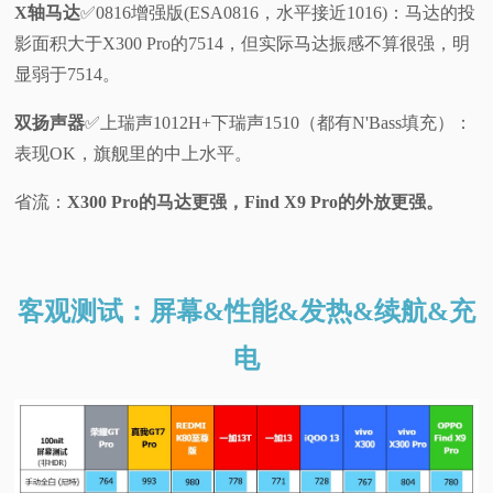
X轴马达
✅️0816增强版(ESA0816，水平接近1016)：马达的投
影面积大于X300 Pro的7514，但实际马达振感不算很强，明
显弱于7514。
双扬声器
✅️上瑞声1012H+下瑞声1510（都有N'Bass填充）：
表现OK，旗舰里的中上水平。
省流：
X300 Pro的马达更强，Find X9 Pro的外放更强。
客观测试：屏幕&性能&发热&续航&充
电