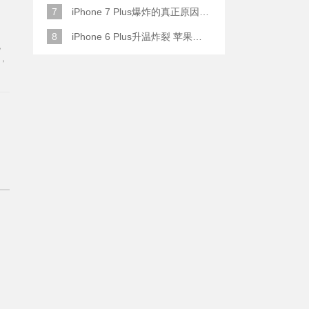
7
iPhone 7 Plus爆炸的真正原因原来是这样
8
iPhone 6 Plus升温炸裂 苹果赔了一部全新的
，
，
廉价