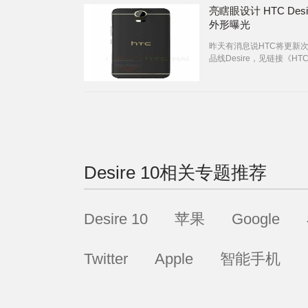
亮瞎眼设计 HTC Desir
外形曝光
昨天有消息说HTC将更新
品线Desire，见链接《HT
廉价版Desire 10》，而
机图就曝光了：在其他厂家
力隐藏天线隔断条的时候
Desire 10
相关专题推荐
Desire 10
苹果
Google
Twitter
Apple
智能手机