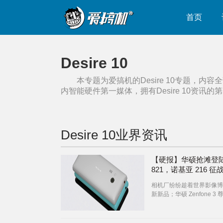
首页
Desire 10
本专题为爱搞机的
Desire 10
专题，内容全
内智能硬件第一媒体，拥有
Desire 10
资讯的第
Desire 10
业界资讯
【硬报】华硕抢滩登
821，诺基亚 216 征
相机厂纷纷趁着世界影像博
新新品；华硕 Zenfone 3
发骁龙 821；HTC Desire 
发布，不如微软的诺基亚 21
诚意