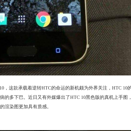
 10，这款承载着逆转HTC的命运的新机颇为外界关注，HTC 1
的多下巴。近日又有外媒爆出了HTC 10黑色版的真机上手图
的渲染图更加具有质感。