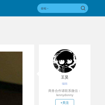
全站
王昊
编辑
商务合作请联系微信：
lennydonny
+关注