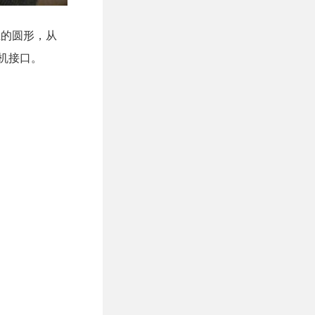
上的圆形，从
机接口。