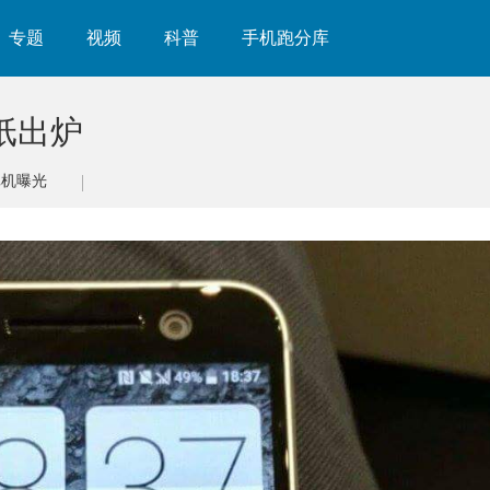
专题
视频
科普
手机跑分库
壁纸出炉
真机曝光