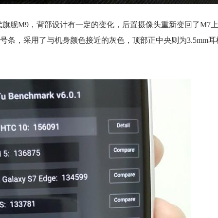
一代旗舰M9，背部设计有一定的变化，后置摄像头重新变回了M7
号条，采用了与机身颜色接近的灰色，顶部正中央则为3.5mm耳