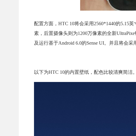
配置方面，HTC 10将会采用2560*1440的
素，后置摄像头则为1200万像素的全新UltraPix
及运行基于Android 6.0的Sense UI。并
以下为HTC 10的内置壁纸，配色比较清爽简洁