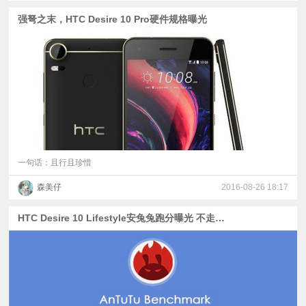
强弩之末，HTC Desire 10 Pro硬件规格曝光
一句话：且行且珍惜
森美仔
2016-08-26 18:17
HTC Desire 10 Lifestyle安兔兔跑分曝光 不走心啊