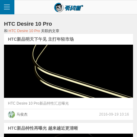
HTC Desire 10 Pro
和
HTC Desire 10 Pro
关联的文章
HTC新品明天下午见 主打年轻市场
首
页
快
讯
HTC Desire 10 Pro新品特性汇总曝光
马俊杰
2016-09-19 10:16
评
HTC新品特性再曝光 越来越近更清晰
测