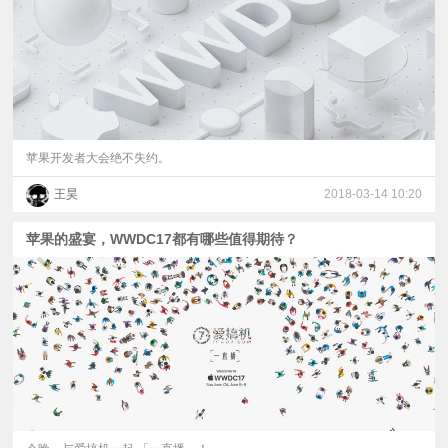
苹果开发者大会绝不失约。
王昊
2018-03-14 10:20
苹果的盛宴，WWDC17都有哪些值得期待？