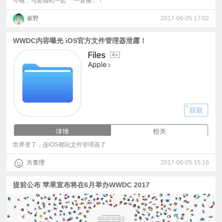
今晚，与爱搞机一起 「一直播」！
崔野
2017-06-05 17:02
WWDC内容曝光 iOS官方文件管理器泄露！
世界变了，连iOS都玩文件管理器了
方查理
2017-06-05 15:16
提前公布 苹果宣布将在6月举办WWDC 2017