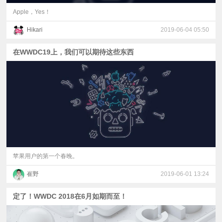
Apple，Yes！
Hikari
2019-06-04 05:50
在WWDC19上，我们可以期待这些东西
苹果用户的第一个春晚。
崔野
2019-06-01 13:24
定了！WWDC 2018在6月如期而至！