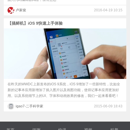
卢家俊
2016-04-19 10:15
【搞鲜机】iOS 9快速上手体验
在昨天的WWDC上新发布的iOS 9系统，iOS 9增加了一些新特性，比如全
新的记事本应用新增加了插入图片以及画图功能，使得记事本应用更加好
用。以及系统细节上的UI、字体和动画效果的修改，我们一起来看看吧！
igao7-二手科学家
2015-06-09 18:43
首页
评测
快讯
视频
科普