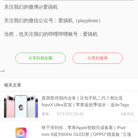
关注我们的微博@爱搞机
关注我们的微信公众号：爱搞机（playphone）
当然，也关注我们的哔哩哔哩账号：爱搞机
分享到朋友圈
分享到微博
-->
相关文章
真我暂停国内业务 | 豆包手机二代？努比亚
NaviX Ultra官宣 | 苹果返校季缩水：送AirTags
量衡
07月16日 20:44
0条评论
终于等到你，苹果Apple智能完成备案 | iPad
mini 8或为60Hz OLED屏 | OPPO“阔直板 ”立项