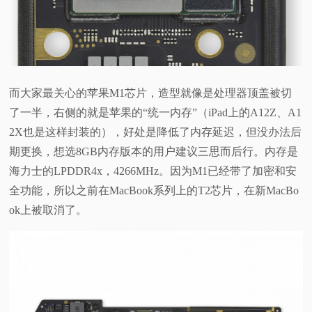
而大家最关心的苹果M1芯片，造型就像是处理器顶盖被切
了一半，右侧的就是苹果的“统一内存”（iPad上的A12Z、A1
2X也是这样封装的），好处是降低了内存延迟，但没办法后
期更换，想选8GB内存版本的用户建议三思而后行。内存是
海力士的LPDDR4x，4266MHz。因为M1已经带了加密和安
全功能，所以之前在MacBook系列上的T2芯片，在新MacBo
ok上被取消了。