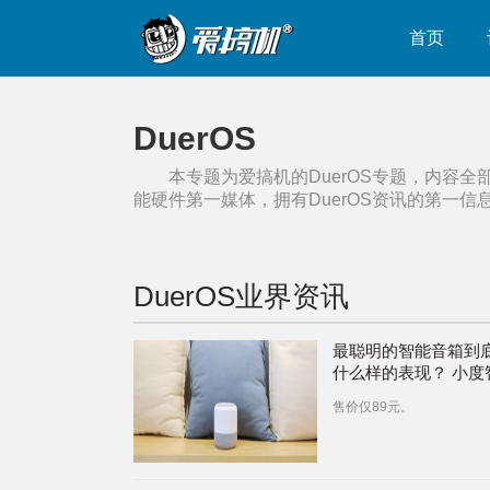
首页
DuerOS
本专题为爱搞机的
DuerOS
专题，内容全
能硬件第一媒体，拥有
DuerOS
资讯的第一信
DuerOS
业界资讯
最聪明的智能音箱到
什么样的表现？ 小度
音箱评测
售价仅89元。