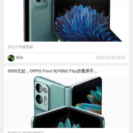
10几个问题答疑
量衡
2022-12-20 15:26
5999元起，OPPO Find N2与N2 Flip折叠屏手机发布：骁龙8+与天玑9000+