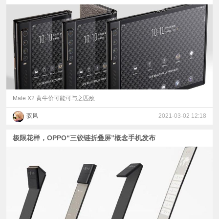
Mate X2 黄牛价可能可与之匹敌
驭风
2021-03-02 12:18
极限花样，OPPO“三铰链折叠屏”概念手机发布