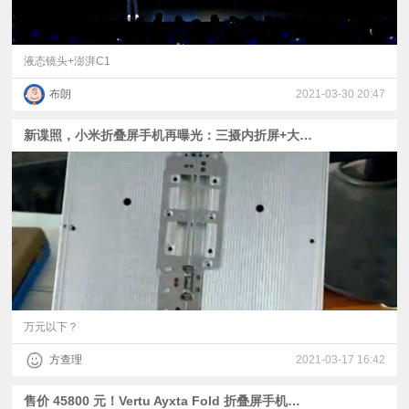
液态镜头+澎湃C1
布朗
2021-03-30 20:47
新谍照，小米折叠屏手机再曝光：三摄内折屏+大铰链
万元以下？
方查理
2021-03-17 16:42
售价 45800 元！Vertu Ayxta Fold 折叠屏手机国内上架