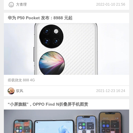
方查理
2022-01-10 21:56
华为 P50 Pocket 发布：8988 元起
搭载骁龙 888 4G
驭风
2021-12-23 16:24
“小屏旗舰”，OPPO Find N折叠屏手机图赏