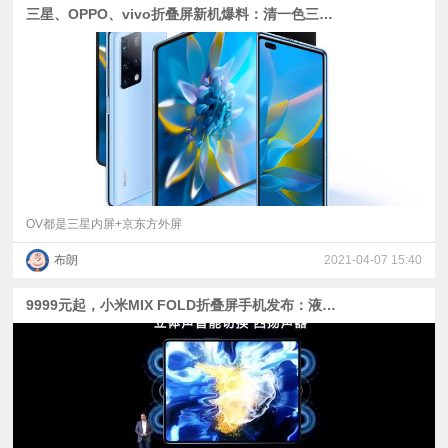
三星、OPPO、vivo折叠屏新机爆料：清一色三星内屏
OV都是三星内屏+京东方外屏
布朗
2021-04-07 15:40
9999元起，小米MIX FOLD折叠屏手机发布：液态镜头+澎湃C1