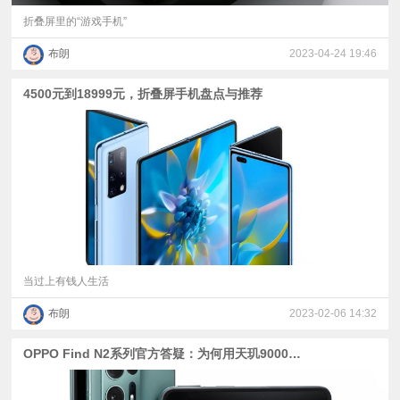
折叠屏里的“游戏手机”
布朗
2023-04-24 19:46
4500元到18999元，折叠屏手机盘点与推荐
当过上有钱人生活
布朗
2023-02-06 14:32
OPPO Find N2系列官方答疑：为何用天玑9000+？铰链和维修成本为何不升反降？