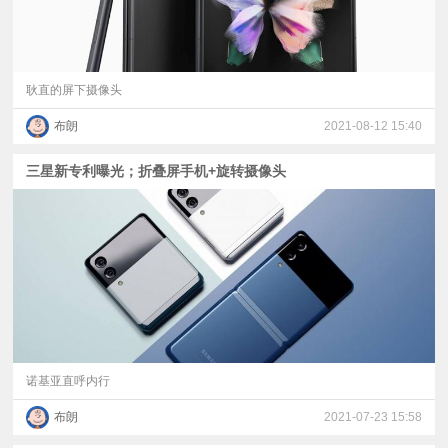
耿直的屏下摄像头
布朗
2021-08-12 15:40
三星新专利曝光；折叠屏手机+旋转摄像头
诺基亚直呼内行
布朗
2021-07-23 15:58