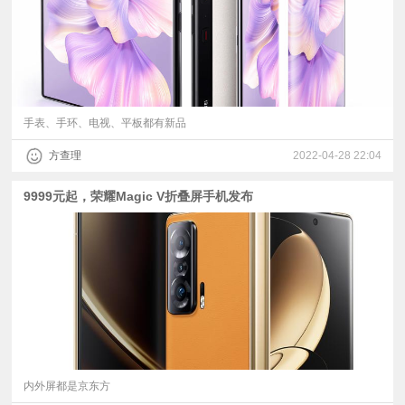
手表、手环、电视、平板都有新品
方查理
2022-04-28 22:04
9999元起，荣耀Magic V折叠屏手机发布
内外屏都是京东方