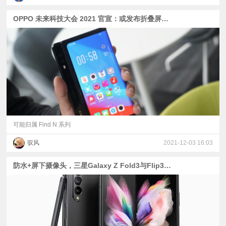
OPPO 未来科技大会 2021 官宣：或发布折叠屏新机
可能归属 Find N 系列
驭风
2021-12-03 16:03
防水+屏下摄像头，三星Galaxy Z Fold3与Flip3折叠屏手机发布