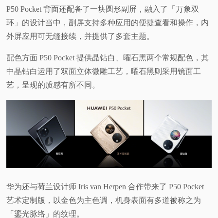
P50 Pocket 背面还配备了一块圆形副屏，融入了「万象双
环」的设计当中，副屏支持多种应用的便捷查看和操作，内
外屏应用可无缝接续，并提供了多套主题。
配色方面 P50 Pocket 提供晶钻白、曜石黑两个常规配色，其
中晶钻白运用了双面立体微雕工艺，曜石黑则采用镜面工
艺，呈现的质感有所不同。
华为还与荷兰设计师 Iris van Herpen 合作带来了 P50 Pocket
艺术定制版，以金色为主色调，机身表面有多道被称之为
「鎏光脉络」的纹理。