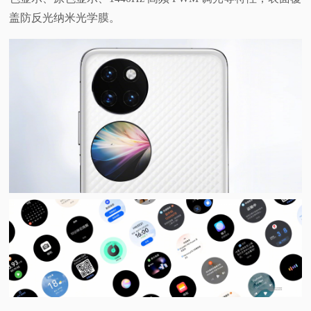
盖防反光纳米光学膜。