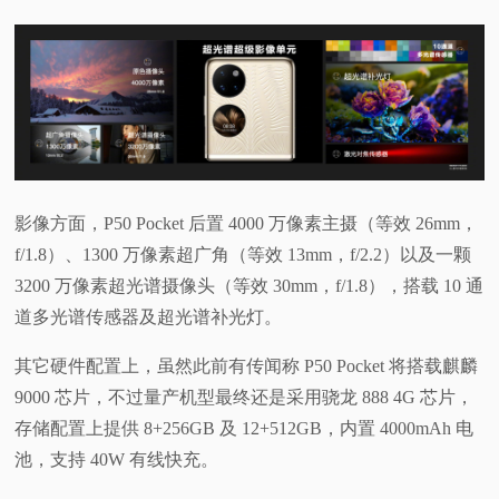
影像方面，P50 Pocket 后置 4000 万像素主摄（等效 26mm，
f/1.8）、1300 万像素超广角（等效 13mm，f/2.2）以及一颗
3200 万像素超光谱摄像头（等效 30mm，f/1.8），搭载 10 通
道多光谱传感器及超光谱补光灯。
其它硬件配置上，虽然此前有传闻称 P50 Pocket 将搭载麒麟
9000 芯片，不过量产机型最终还是采用骁龙 888 4G 芯片，
存储配置上提供 8+256GB 及 12+512GB，内置 4000mAh 电
池，支持 40W 有线快充。