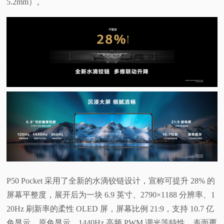
5.2mm）。
P50 Pocket 采用了全新的水滴铰链设计，宣称可提升 28% 的
屏幕平整度，展开后为一块 6.9 英寸、2790×1188 分辨率、1
20Hz 刷新率的柔性 OLED 屏，屏幕比例 21:9，支持 10.7 亿
色显示、原色显示、1440Hz 高频 PWM 调光等特性，表面覆