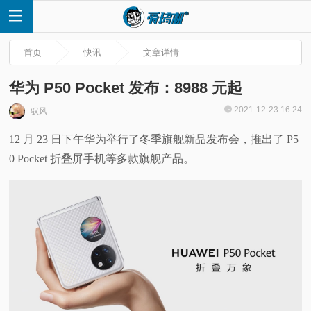
首页
快讯
文章详情
华为 P50 Pocket 发布：8988 元起
2021-12-23 16:24
驭风
首
12 月 23 日下午华为举行了冬季旗舰新品发布会，推出了 P5
0 Pocket 折叠屏手机等多款旗舰产品。
页
快
讯
评
测