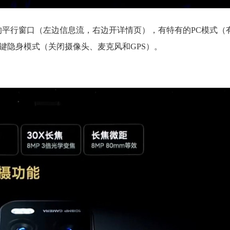
化的平行窗口（左边信息流，右边开详情页），有特有的PC模式（
键隐身模式（关闭摄像头、麦克风和GPS）。