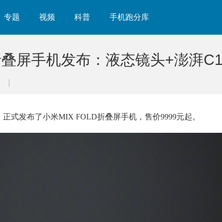
专题
视频
科普
手机跑分库
LD折叠屏手机发布：液态镜头+澎湃C
，正式发布了小米MIX FOLD折叠屏手机，售价9999元起。