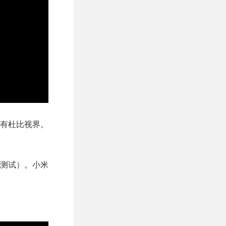
尼特，有杜比视界。
叠测试）。小米