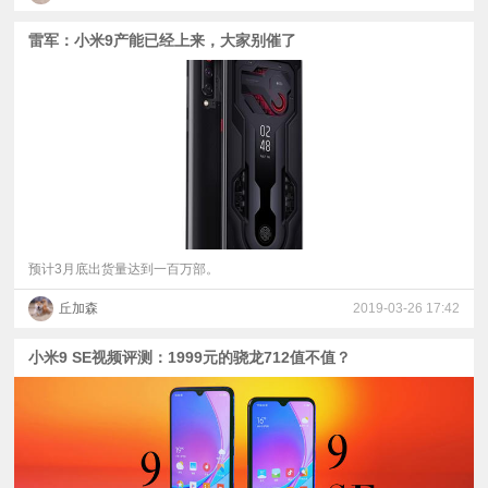
雷军：小米9产能已经上来，大家别催了
预计3月底出货量达到一百万部。
丘加森
2019-03-26 17:42
小米9 SE视频评测：1999元的骁龙712值不值？