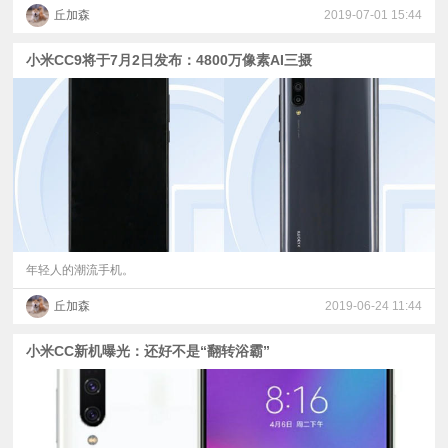
丘加森
2019-07-01 15:44
小米CC9将于7月2日发布：4800万像素AI三摄
年轻人的潮流手机。
丘加森
2019-06-24 11:44
小米CC新机曝光：还好不是“翻转浴霸”