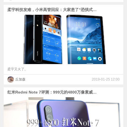
柔宇科技发难，小米高管回应：大家患了“恐惧式创新”综合症
柔宇又火了。
丘加森
2019-01-25 12:00
红米Redmi Note 7评测：999元的4800万像素威力如何？