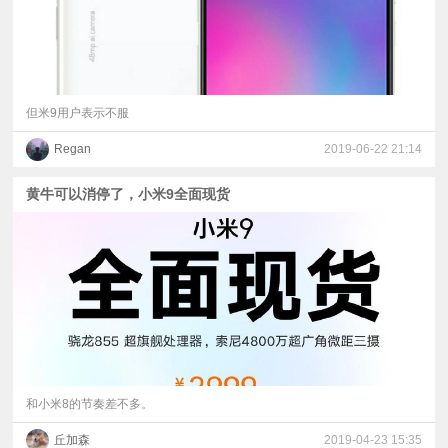
但米9用户表示不服
Regan
2019-06-22 21:14
黄牛可以消停了，小米9全面现货
和小米8的节奏差不多。
丘加森
2019-04-23 15:35