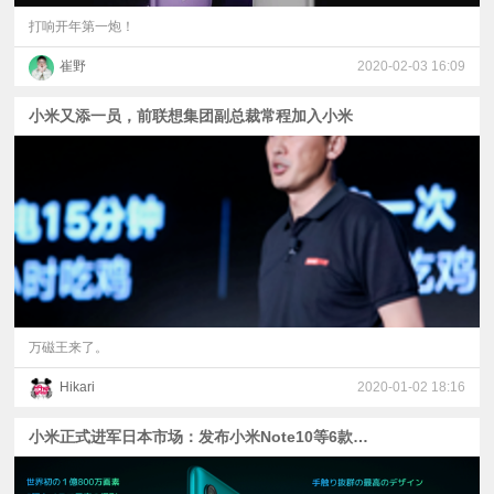
打响开年第一炮！
崔野
2020-02-03 16:09
小米又添一员，前联想集团副总裁常程加入小米
万磁王来了。
Hikari
2020-01-02 18:16
小米正式进军日本市场：发布小米Note10等6款产品