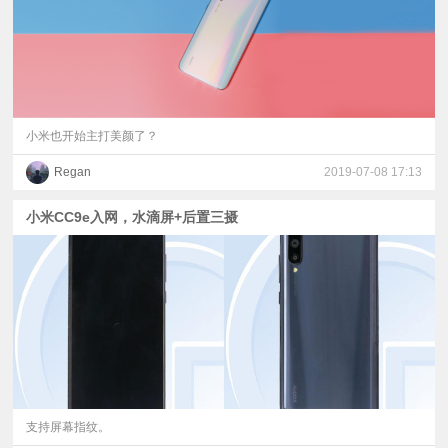
小米也开始主打美颜了？
Regan
2019-07-08 17:13
小米CC9e入网，水滴屏+后置三摄
支持屏幕指纹。