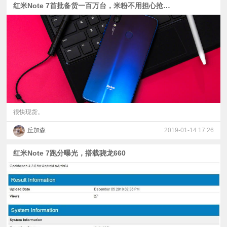
红米Note 7首批备货一百万台，米粉不用担心抢不到了
很快现货。
丘加森
2019-01-14 17:26
红米Note 7跑分曝光，搭载骁龙660