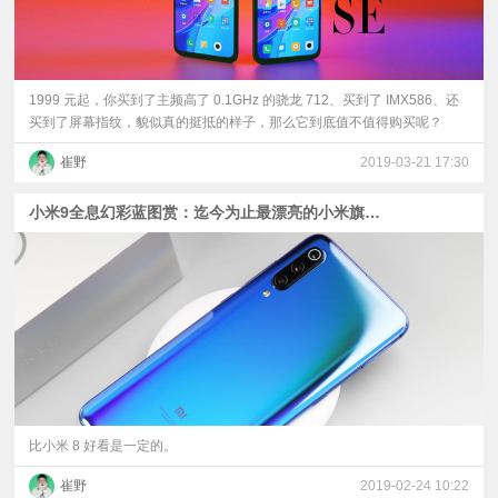
1999 元起，你买到了主频高了 0.1GHz 的骁龙 712、买到了 IMX586、还
买到了屏幕指纹，貌似真的挺抵的样子，那么它到底值不值得购买呢？
崔野
2019-03-21 17:30
小米9全息幻彩蓝图赏：迄今为止最漂亮的小米旗舰？
比小米 8 好看是一定的。
崔野
2019-02-24 10:22