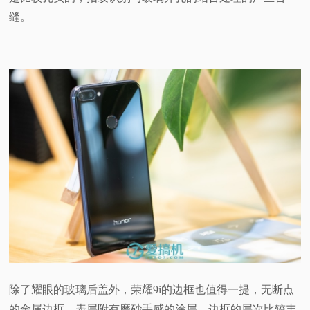
缝。
除了耀眼的玻璃后盖外，荣耀9i的边框也值得一提，无断点
的金属边框，表层附有磨砂手感的涂层。边框的层次比较丰