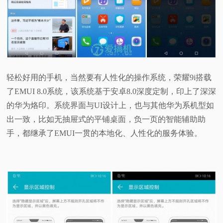
轻松好用的手机，当然要有人性化的操作系统，荣耀9i搭载
了EMUI 8.0系统，该系统基于安卓8.0深度定制，印上了深深
的华为烙印。系统界面与UI设计上，也与其他华为系机型如
出一致，比如无抽屉式的平铺桌面，负一页的智能辅助助
手，都继承了EMUI一贯的本地化、人性化的服务体验。