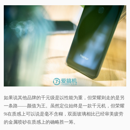
如果说其他品牌的千元级是以性能为重，但荣耀则走的是另
一条路——颜值为王。虽然定位始终是一款千元机，但荣耀
9i在质感上可以说是毫不含糊，双面玻璃相比已经审美疲劳
的金属喷砂在质感上的确略胜一筹。