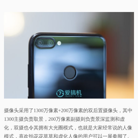
摄像头采用了1300万像素+200万像素的双后置摄像头，其中
1300主摄负责取景，200万像素副摄则负责景深监测和虚
化，双摄也令其拥有大光圈模式，也就是大家经常说的人像
模式，喜欢拍花花草草和虚化人像的用户可以一展拳脚了。