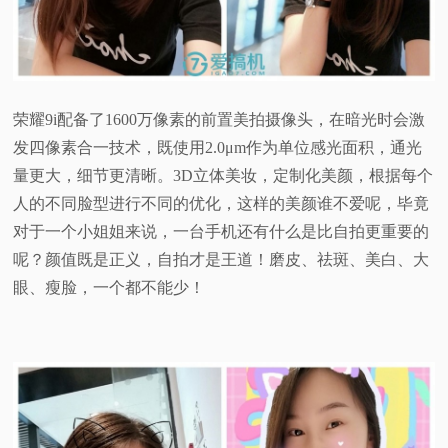
荣耀9i配备了1600万像素的前置美拍摄像头，在暗光时会激
发四像素合一技术，既使用2.0μm作为单位感光面积，通光
量更大，细节更清晰。3D立体美妆，定制化美颜，根据每个
人的不同脸型进行不同的优化，这样的美颜谁不爱呢，毕竟
对于一个小姐姐来说，一台手机还有什么是比自拍更重要的
呢？颜值既是正义，自拍才是王道！磨皮、祛斑、美白、大
眼、瘦脸，一个都不能少！