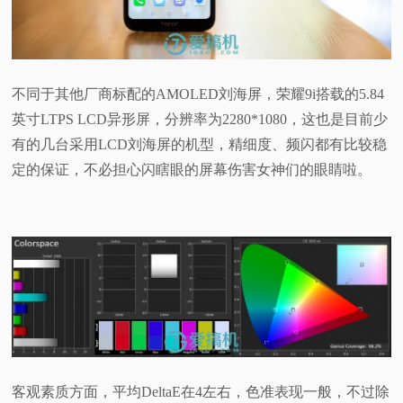
不同于其他厂商标配的AMOLED刘海屏，荣耀9i搭载的5.84
英寸LTPS LCD异形屏，分辨率为2280*1080，这也是目前少
有的几台采用LCD刘海屏的机型，精细度、频闪都有比较稳
定的保证，不必担心闪瞎眼的屏幕伤害女神们的眼睛啦。
客观素质方面，平均DeltaE在4左右，色准表现一般，不过除