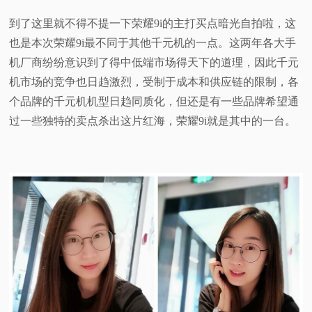
到了这里就不得不提一下荣耀9i的主打买点暗光自拍啦，这
也是本次荣耀9i最不同于其他千元机的一点。这两年各大手
机厂商纷纷意识到了得中低端市场得天下的道理，因此千元
机市场的竞争也日趋激烈，受制于成本和供应链的限制，各
个品牌的千元机机型日趋同质化，但还是有一些品牌希望通
过一些独特的卖点杀出这片红海，荣耀9i就是其中的一台。