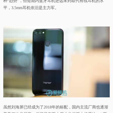
种“趋势”，但短期内蓝牙耳机还远未到取代有线耳机的水
平，3.5mm耳机依旧是主力军。
虽然刘海屏已经成为了2018年的标配，国内主流厂商也逐渐