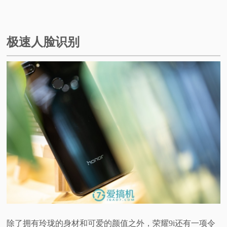
极速人脸识别
除了拥有玲珑的身材和可爱的颜值之外，荣耀9i还有一项令