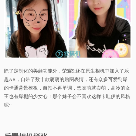
除了定制化的美颜功能外，荣耀9i还在原生相机中加入了乐
趣AR，自带了数十款萌萌的贴图表情，还有众多可爱到爆
的卡通背景模板，自拍不再单调，想卖萌就卖萌，高冷的女
王也有爆棚的少女心！那个妹子会不喜欢这样卡哇伊的风格
呢~