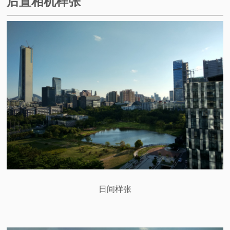
后置相机样张
日间样张