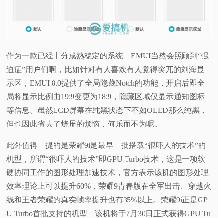
作为一款已经十分成熟稳定的系统，EMUI当然会照顾到“强
迫症”用户们啊，比如针对有人喜欢有人觉得突兀的刘海显
示区，EMUI 8.0提供了全局隐藏Notch的功能，开启后即全
局将显示比例由19:9变更为18:9，隐藏区域仅显示通知图标
等信息。虽然LCD屏幕在纯黑状态下不如OLED那么纯黑，
但也因此省去了烧屏的烦恼，何乐而不为呢。
此外值得一提的是荣耀9i是最早一批搭载“很吓人的技术”的
机型，所谓“很吓人的技术”即GPU Turbo技术，这是一项软
硬协同工作的图形处理加速技术，官方表示该机的图形处理
效率理论上可以提升60%，荣耀9青春版在全军出击、穿越火
线和王者荣耀的真实帧率提升也有35%以上。荣耀9i正是GP
U Turbo首批支持的机型，该机将于7月30日正式获得GPU Tu