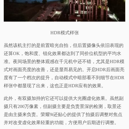
HDR模式样张
虽然该机主打的是前置暗光自拍，但后置摄像头依旧表现的
还算OK，饱和度、锐化效果都达到了同价位机型的平均水
准。夜间场景的整体观感在千元机中还不错，尤其是HDR模
式对画面亮度的改善，还是显而易见的。开启HDR后画面亮
度有了一个档次的提升，自动模式中暗部看不到细节在HDR
样张中都显现了出来，这也正是HDR应有的效果。
此外，有双摄加持的它还可以提供大光圈虚化效果。虽然副
摄只有200万像素，但副摄主要是负责景深的检测，取景还
是由主摄来负责。荣耀9i还贴心的提供了拍摄后调整对焦点
并对改变虚化效果轻重的功能，方便用户后期进行调整。