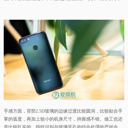
手感方面，背部2.5D玻璃的边缘过渡比较圆润，比较贴合手
掌的弧度，再加上较小的机身尺寸，持握感不错。做工也还
是比较扎实的，指纹识别与玻璃开孔的结合处理的严丝合