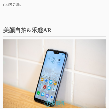
rbo的更新。
美颜自拍&乐趣AR