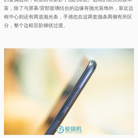
富，除了与屏幕/背部玻璃结合的边缘有抛光装饰外，靠近边
框中心则还有两道抛光条，手感也在这两套抛条两侧有所区
分，整个边框呈阶梯状过渡。