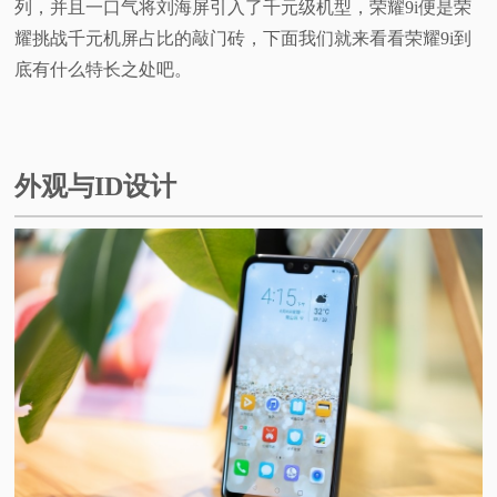
列，并且一口气将刘海屏引入了千元级机型，荣耀9i便是荣
耀挑战千元机屏占比的敲门砖，下面我们就来看看荣耀9i到
底有什么特长之处吧。
外观与ID设计