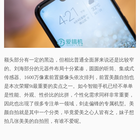
额头部分有一定的黑边，但相比普通全面屏来说还是比较窄
的。刘海部分的元器件布局十分紧凑，圆圆的听筒、集成式
传感器、1600万像素前置摄像头依次排列，前置美颜自拍也
是本次荣耀9i最重要的卖点之一。如今智能手机已经不单单
是性能、外观、性价比的比拼，个性化需求同样非常重要，
因此也出现了很多专注单一领域，剑走偏锋的专属机型。美
颜自拍就是其中一个分类，毕竟爱美之心人皆有之，妹子想
拍几张美美的自拍照，有谁不爱呢。