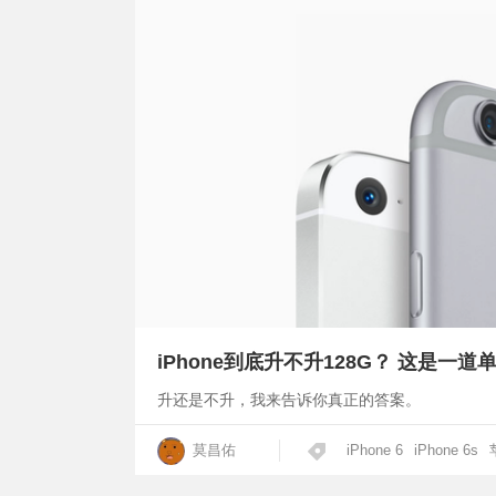
iPhone到底升不升128G？ 这是一道
升还是不升，我来告诉你真正的答案。
莫昌佑
iPhone 6
iPhone 6s