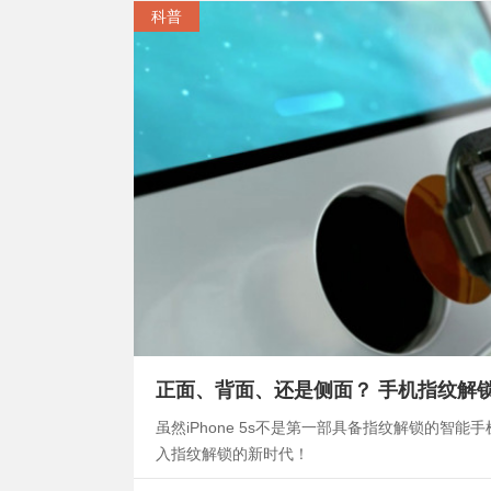
科普
正面、背面、还是侧面？ 手机指纹解
虽然iPhone 5s不是第一部具备指纹解锁的
入指纹解锁的新时代！