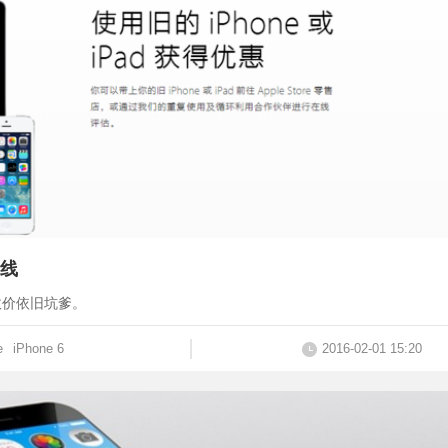
线
收价依旧坑爹。
e
iPhone 6
2016-02-01 15:20