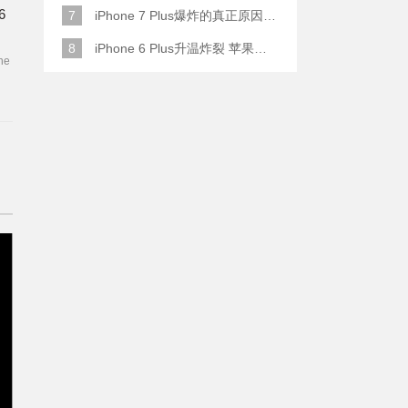
6
7
iPhone 7 Plus爆炸的真正原因原来是这样
8
iPhone 6 Plus升温炸裂 苹果赔了一部全新的
ne