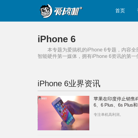
首页
iPhone 6
本专题为爱搞机的
iPhone 6
专题，内容全
智能硬件第一媒体，拥有
iPhone 6
资讯的第一
iPhone 6
业界资讯
苹果在印度停止销售iPh
6、6 Plus、6s Plus
专注单机高利润。