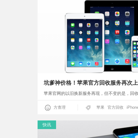
坑爹神价格！苹果官方回收服务再次上
苹果官网的以旧换新服务再现，但不变的是，回
方查理
苹果
官方回收
iPhon
快讯