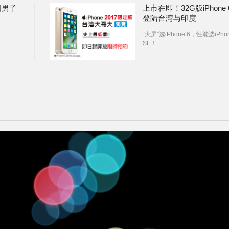
国男子
上市在即！32G版iPhone 
登陆台湾与印度
“大屏”选iPhone 6，性能选iPho
SE！