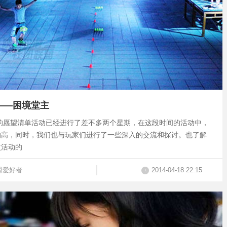
者——困境堂主
行的愿望清单活动已经进行了差不多两个星期，在这段时间的活动中，
的高，同时，我们也与玩家们进行了一些深入的交流和探讨。也了解
次活动的
滑爱好者
2014-04-18 22:15