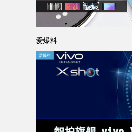
爱爆料
爱爆料