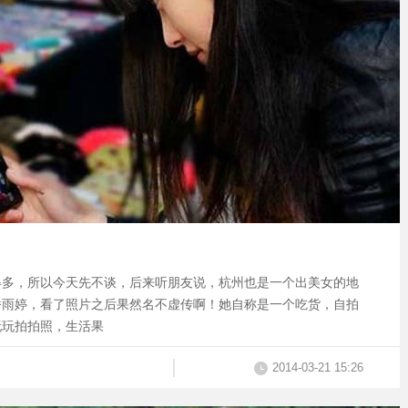
得多，所以今天先不谈，后来听朋友说，杭州也是一个出美女的地
潘雨婷，看了照片之后果然名不虚传啊！她自称是一个吃货，自拍
玩玩拍拍照，生活果
2014-03-21 15:26