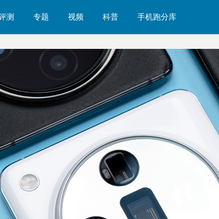
评测
专题
视频
科普
手机跑分库