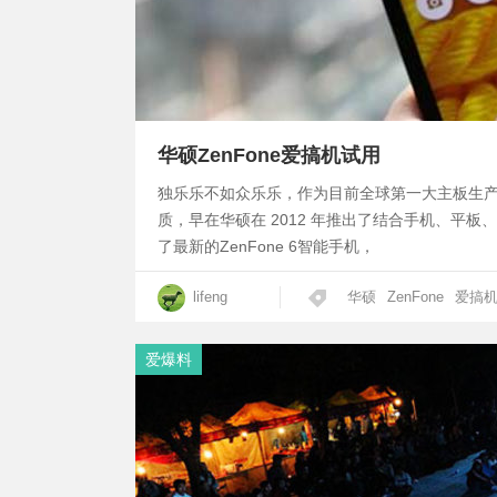
华硕ZenFone爱搞机试用
独乐乐不如众乐乐，作为目前全球第一大主板生产
质，早在华硕在 2012 年推出了结合手机、平板、
了最新的ZenFone 6智能手机，
lifeng
华硕
ZenFone
爱搞
爱爆料