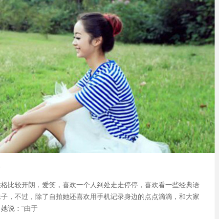
性格比较开朗，爱笑，喜欢一个人到处走走停停，喜欢看一些经典语
妹子，不过，除了自拍她还喜欢用手机记录身边的点点滴滴，和大家
她说：“由于