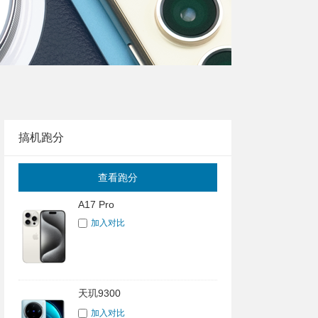
搞机跑分
查看跑分
A17 Pro
加入对比
天玑9300
加入对比