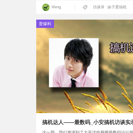
lifeng
访谈录
妹子爱搞机
爱爆料
搞机达人——最数码_小安搞机访谈实
这一期，我们邀请到了太平洋电脑网最数码论坛版