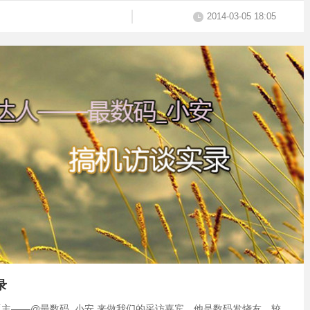
2014-03-05 18:05
录
主——@最数码_小安 来做我们的采访嘉宾。他是数码发烧友，较