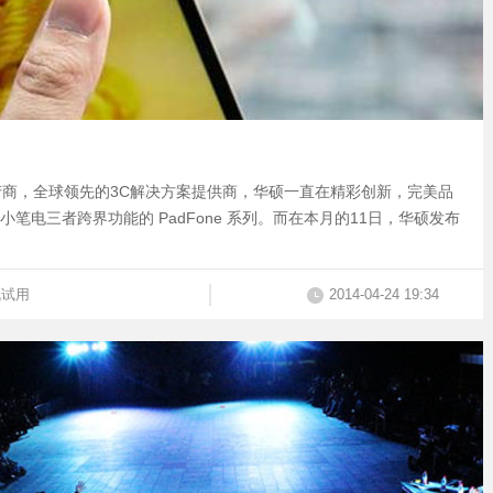
商，全球领先的3C解决方案提供商，华硕一直在精彩创新，完美品
小笔电三者跨界功能的 PadFone 系列。而在本月的11日，华硕发布
机试用
2014-04-24 19:34