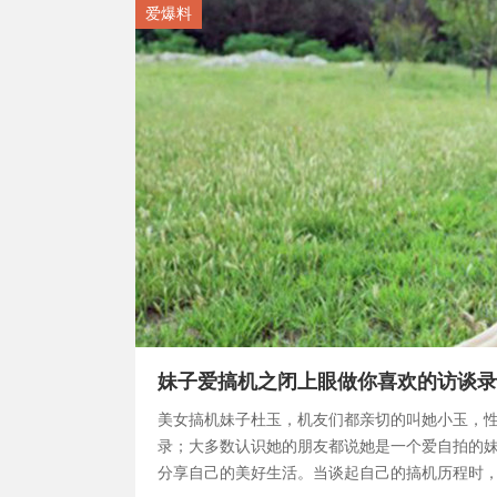
爱爆料
妹子爱搞机之闭上眼做你喜欢的访谈录
美女搞机妹子杜玉，机友们都亲切的叫她小玉，
录；大多数认识她的朋友都说她是一个爱自拍的
分享自己的美好生活。当谈起自己的搞机历程时，