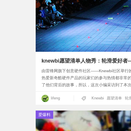
knewbi愿望清单人物秀：轮滑爱好
由雷锋网旗下创意硬件社区——Knewbi社区举
热爱新奇酷硬件产品的玩家们的参与热情都非常
了他们背后的故事，所以，这次小编采访到了本
lifeng
Knewbi
愿望清单
轮
爱爆料