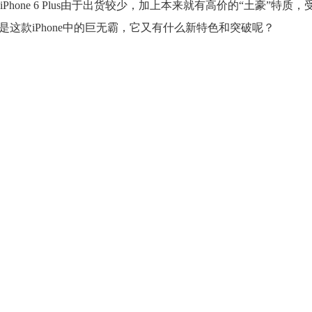
中iPhone 6 Plus由于出货较少，加上本来就有高价的“土豪”特质
这款iPhone中的巨无霸，它又有什么新特色和突破呢？