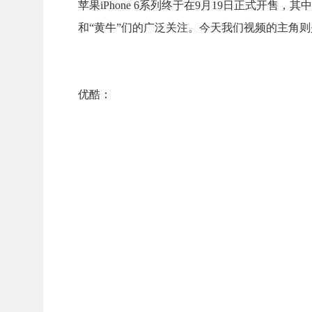
苹果iPhone 6系列终于在9月19日正式开售，其
和“黄牛”们的广泛关注。今天我们视频的主角则是
优酷：