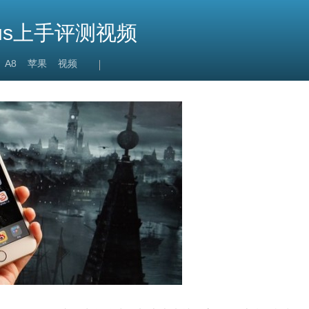
Plus上手评测视频
A8
苹果
视频