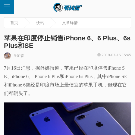
首页
快讯
文章详情
苹果在印度停止销售iPhone 6、6 Plus、6s
Plus和SE
首
2019-07-16 15:45
丘加森
7月16日消息，据外媒报道，苹果已经在印度停售iPhone S
页
E、iPhone 6、iPhone 6 Plus和iPhone 6s Plus，其中iPhone SE
快
和iPhone 6曾经是印度市场上最便宜的苹果手机，但现在它
们都消失了。
讯
评
测