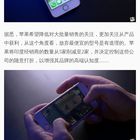
据悉，苹果希望降低对大批量销售的关注，更加关注从产品
中获利，从这个角度看，放弃最便宜的型号是有道理的。苹
果将印度经销商的数量从5家削减至2家，并决定控制这些公
司的随意打折，以增强其品牌的高端认知度……