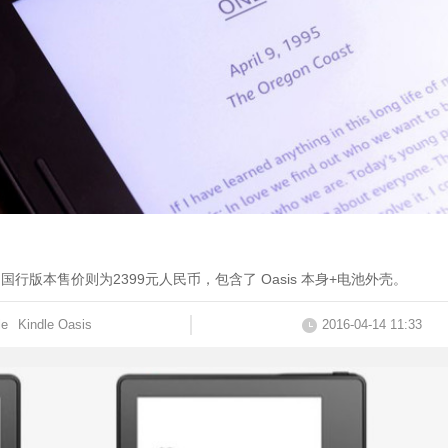
售，国行版本售价则为2399元人民币，包含了 Oasis 本身+电池外壳。
le
Kindle Oasis
2016-04-14 11:33