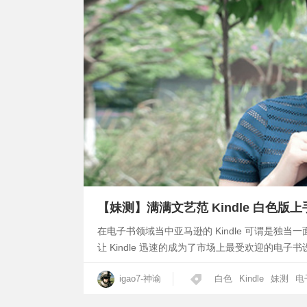
【妹测】满满文艺范 Kindle 白色版
在电子书领域当中亚马逊的 Kindle 可谓是
让 Kindle 迅速的成为了市场上最受欢迎的电子书设
igao7-神谕
白色
Kindle
妹测
电