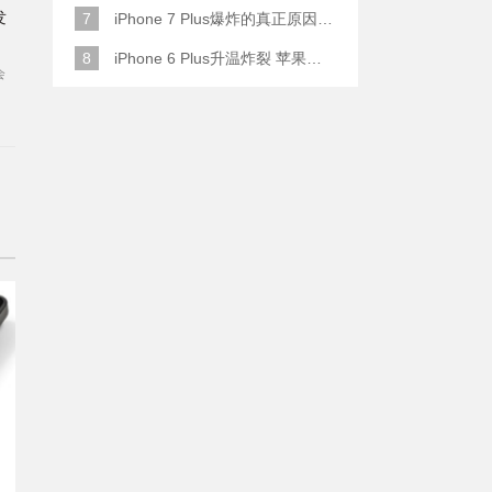
发
7
iPhone 7 Plus爆炸的真正原因原来是这样
8
iPhone 6 Plus升温炸裂 苹果赔了一部全新的
会