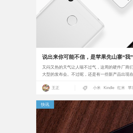
说出来你可能不信，是苹果先山寨“我”手
又闷又热的天气让人喘不过气，这周的硬件厂商
大型的发布会。不过呢，还是有一些新产品出现
王正
小米
Kindle
红米
苹
快讯