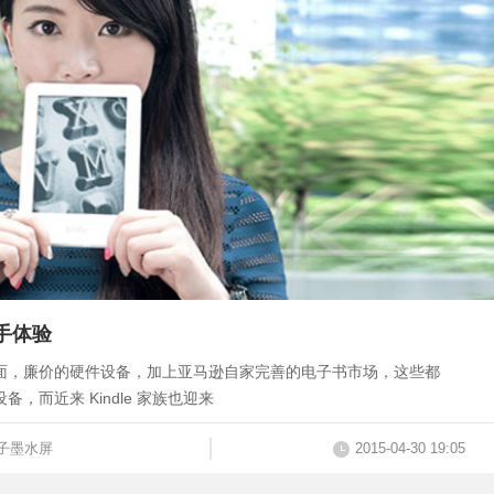
上手体验
独当一面，廉价的硬件设备，加上亚马逊自家完善的电子书市场，这些都
备，而近来 Kindle 家族也迎来
子墨水屏
2015-04-30 19:05