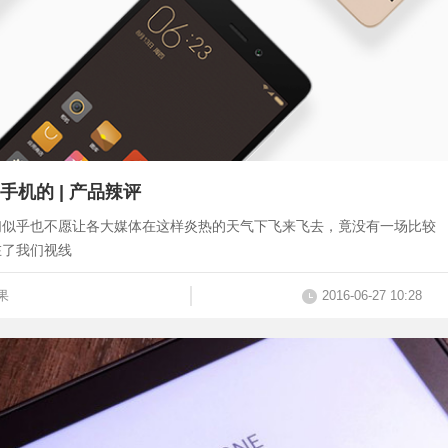
机的 | 产品辣评
们似乎也不愿让各大媒体在这样炎热的天气下飞来飞去，竟没有一场比较
在了我们视线
果
2016-06-27 10:28