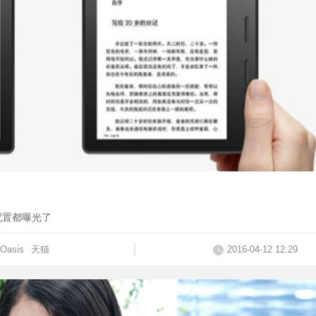
配置都曝光了
 Oasis
天猫
2016-04-12 12:29