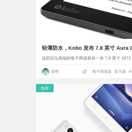
轻薄防水，Kobo 发布 7.8 英寸 Aur
这部定位高端的电子阅读器有一块 7.8 英寸 1872 x
崔野
电子阅读器
亚马逊
K
热评