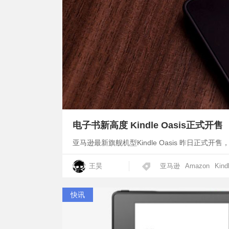
电子书新高度 Kindle Oasis正式开售
亚马逊最新旗舰机型Kindle Oasis 昨日正式开
王昊
亚马逊
Amazon
Kind
快讯