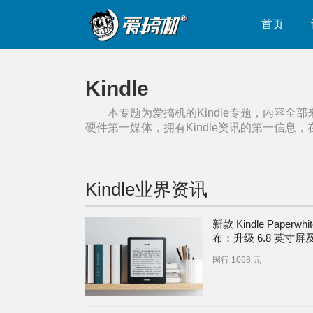
首页
Kindle
本专题为爱搞机的
Kindle
专题，内容全部
硬件第一媒体，拥有
Kindle
资讯的第一信息，
Kindle
业界资讯
新款 Kindle Paperwhi
布：升级 6.8 英寸屏
USB-C 接口
国行 1068 元