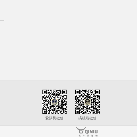
爱搞机微信
搞机啦微信