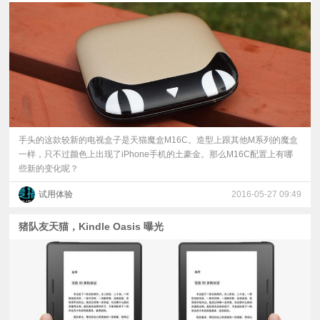
手头的这款较新的电视盒子是天猫魔盒M16C。造型上跟其他M系列的魔盒
一样，只不过颜色上出现了iPhone手机的土豪金。那么M16C配置上有哪
些新的变化呢？
试用体验
2016-05-27 09:49
猪队友天猫，Kindle Oasis 曝光