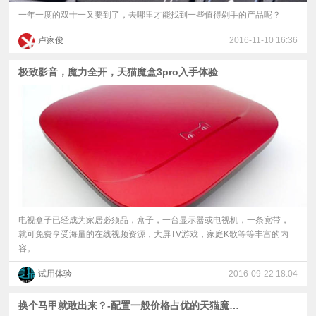
一年一度的双十一又要到了，去哪里才能找到一些值得剁手的产品呢？
卢家俊
2016-11-10 16:36
极致影音，魔力全开，天猫魔盒3pro入手体验
电视盒子已经成为家居必须品，盒子，一台显示器或电视机，一条宽带，
就可免费享受海量的在线视频资源，大屏TV游戏，家庭K歌等等丰富的内
容。
试用体验
2016-09-22 18:04
换个马甲就敢出来？-配置一般价格占优的天猫魔盒M16C