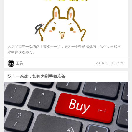
又到了每年一次的剁手节双十一了，身为一个热爱搞机的小伙伴，当然不
能错过这次盛会。
王昊
2016-11-10 17:50
双十一来袭，如何为剁手做准备