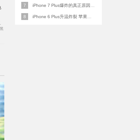
7
iPhone 7 Plus爆炸的真正原因原来是这样
色
8
iPhone 6 Plus升温炸裂 苹果赔了一部全新的
又
黑