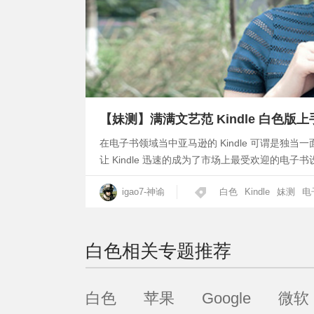
【妹测】满满文艺范 Kindle 白色版
在电子书领域当中亚马逊的 Kindle 可谓是
让 Kindle 迅速的成为了市场上最受欢迎的电子书设
igao7-神谕
白色
Kindle
妹测
电
白色
相关专题推荐
白色
苹果
Google
微软