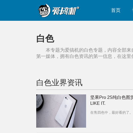
首页
白色
本专题为爱搞机的
白色
专题，内容全部来
第一媒体，拥有
白色
资讯的第一信息，在这里
白色
业界资讯
坚果Pro 2S纯白色图
LIKE IT.
在售四色中，最好看的了。