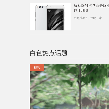
移动版独占？白色版
终于现身
白色小米6，仅此一家
白色
热点话题
视频