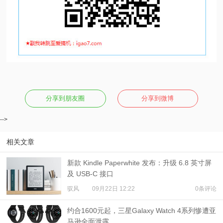
分享到朋友圈
分享到微博
-->
相关文章
新款 Kindle Paperwhite 发布：升级 6.8 英寸屏
及 USB-C 接口
驭风
09月22日 12:22
0条评论
约合1600元起，三星Galaxy Watch 4系列惨遭亚
马逊全面泄露