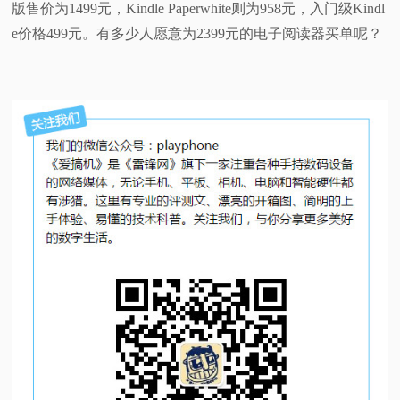
版售价为1499元，Kindle Paperwhite则为958元，入门级Kindl
e价格499元。有多少人愿意为2399元的电子阅读器买单呢？