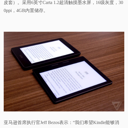
皮套）。采用6英寸Carta 1.2超清触摸墨水屏，16级灰度，30
0ppi，4GB内置储存。
亚马逊首席执行官Jeff Bezos表示：“我们希望Kindle能够消