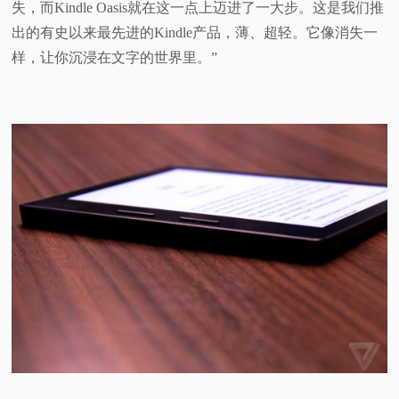
失，而Kindle Oasis就在这一点上迈进了一大步。这是我们推
出的有史以来最先进的Kindle产品，薄、超轻。它像消失一
样，让你沉浸在文字的世界里。”