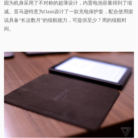
因为机身采用了不对称的超薄设计，内置电池容量得到了缩
减。亚马逊特意为Oasis设计了一款充电保护套，配合使用据
说具备“长达数月”的续航能力，可提供至少 7 周的续航时
间。