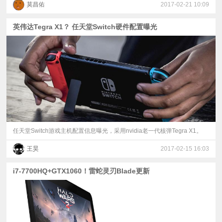
莫昌佑
2017-02-21 10:09
英伟达Tegra X1？ 任天堂Switch硬件配置曝光
任天堂Switch游戏主机配置信息曝光，采用nvidia老一代核弹Tegra X1。
王昊
2017-02-15 16:03
i7-7700HQ+GTX1060！雷蛇灵刃Blade更新