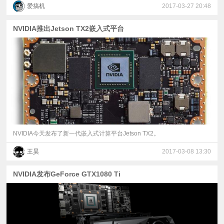
爱搞机
2017-03-27 20:48
NVIDIA推出Jetson TX2嵌入式平台
NVIDIA今天发布了新一代嵌入式计算平台Jetson TX2。
王昊
2017-03-08 13:30
NVIDIA发布GeForce GTX1080 Ti