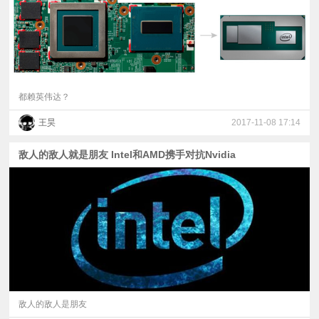
都赖英伟达？
王昊
2017-11-08 17:14
敌人的敌人就是朋友 Intel和AMD携手对抗Nvidia
敌人的敌人是朋友