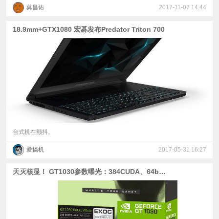
莫昌佑
2017-11-07 14:44
18.9mm+GTX1080 宏碁发布Predator Triton 700
台式机在颤抖。
爱搞机
2017-05-31 16:27
天灭核显！ GT1030参数曝光：384CUDA、64bit、2GB