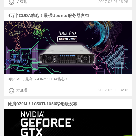
方查理
2017-02-06 16:28
4万个CUDA核心！最强Ubuntu服务器发布
8路GPU，最高39936个CUDA核心！
方查理
2017-02-01 14:33
比肩970M！1050TI/1050移动版发布