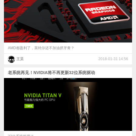
AMD都盈利了，英特尔还不加油挤牙膏？
王昊
2018-01-31 14:56
老系统再见！NVIDIA将不再更新32位系统驱动