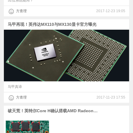
32位系统能用？
方查理
2017-12-23 19:05
马甲再现！英伟达MX110与MX130显卡官方曝光
马甲真谛
方查理
2017-11-23 17:55
破天荒！英特尔Core H确认搭载AMD Radeon集显