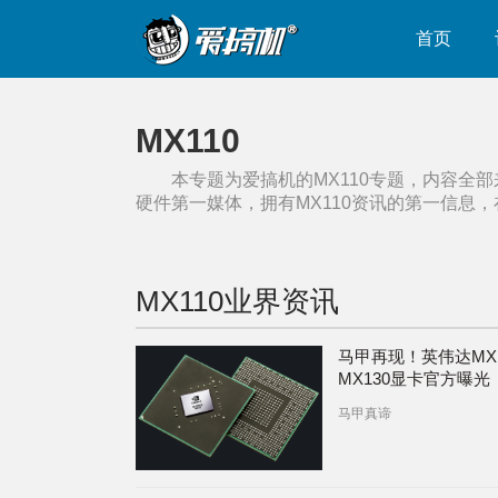
首页
MX110
本专题为爱搞机的
MX110
专题，内容全部
硬件第一媒体，拥有
MX110
资讯的第一信息，
MX110
业界资讯
马甲再现！英伟达MX1
MX130显卡官方曝光
马甲真谛