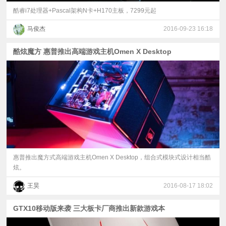
酷睿i7处理器+Pascal架构N卡+H170主板，7299元起
马俊杰
2016-09-23 16:18
酷炫魔方 惠普推出高端游戏主机Omen X Desktop
惠普推出魔方式高端游戏主机Omen X Desktop，组合式模块式设计相当酷
炫。
王昊
2016-08-17 18:02
GTX10移动版来袭 三大板卡厂商推出新款游戏本