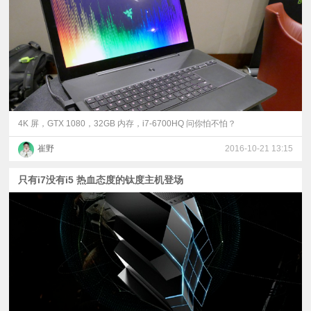
4K 屏，GTX 1080，32GB 内存，i7-6700HQ 问你怕不怕？
崔野
2016-10-21 13:15
只有i7没有i5 热血态度的钛度主机登场