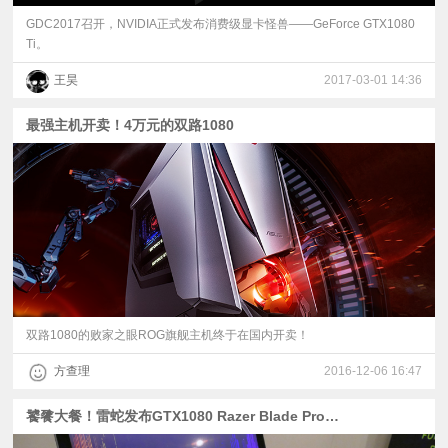
GDC2017召开，NVIDIA正式发布消费级显卡怪兽——GeForce GTX1080
Ti。
王昊
2017-03-01 14:36
最强主机开卖！4万元的双路1080
双路1080的败家之眼ROG旗舰主机终于在国内开卖！
方查理
2016-12-06 16:47
饕餮大餐！雷蛇发布GTX1080 Razer Blade Pro笔电