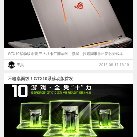
GTX10移动版来袭 三大板卡厂商华硕、微星、技嘉同事推出新款游戏本。
王昊
2016-08-17 16:19
不输桌面级！GTX10系移动版首发