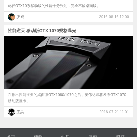
此代GTX10系移动版的性能十分强劲，完全不输桌面版。
肥威
2016-08-16 12:00
性能逆天 移动版GTX 1070规格曝光
在推出性能逆天的桌面版GTX1080/1070之后，英伟达即将发布GTX1070
移动版显卡。
王昊
2016-07-21 11:01
首页
评测
快讯
视频
科普