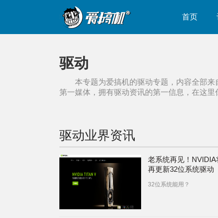
首页
驱动
本专题为爱搞机的
驱动
专题，内容全部来
第一媒体，拥有
驱动
资讯的第一信息，在这里
驱动
业界资讯
老系统再见！NVIDI
再更新32位系统驱动
32位系统能用？