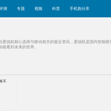
评测
专题
视频
科普
手机跑分库
自爱搞机精心选择与
驱动
相关的最近资讯，爱搞机是国内智能硬
你能看到未来的世界。
A将不