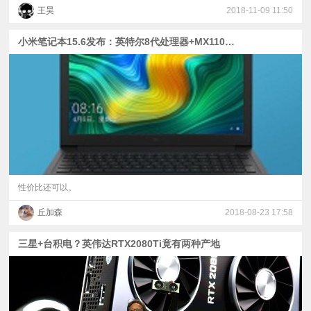
王昊
2018-11-09 11:50
小米笔记本15.6发布：英特尔8代处理器+MX110，首发价3999元
性价比还可以。
丘加森
2018-08-23 17:58
三星+台积电？英伟达RTX2080Ti竟有两种产地