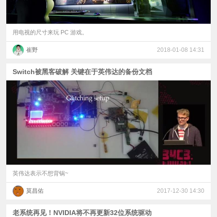
用电视的尺寸来玩 PC 游戏。
崔野
2018-01-08 14:31
Switch被黑客破解 关键在于英伟达的备份文档
英伟达表示不想背锅~
莫昌佑
2017-12-30 14:30
老系统再见！NVIDIA将不再更新32位系统驱动