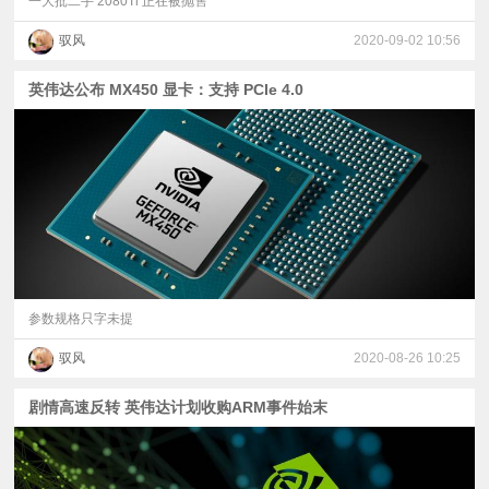
一大批二手 2080Ti 正在被抛售
驭风
2020-09-02 10:56
英伟达公布 MX450 显卡：支持 PCIe 4.0
参数规格只字未提
驭风
2020-08-26 10:25
剧情高速反转 英伟达计划收购ARM事件始末