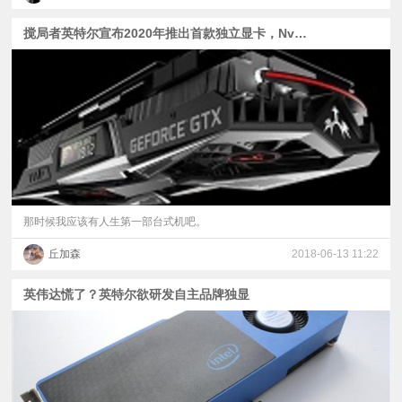
搅局者英特尔宣布2020年推出首款独立显卡，Nvidia侧目
那时候我应该有人生第一部台式机吧。
丘加森
2018-06-13 11:22
英伟达慌了？英特尔欲研发自主品牌独显