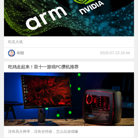
吃瓜大戏
布朗
2020-07-23 16:44
吃鸡走起来！双十一游戏PC攒机推荐
没有高分辨率，没有全特效，怎么玩游戏嘛