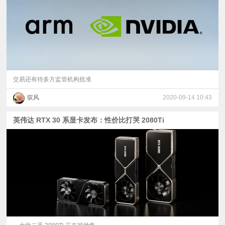
交易还有待多方监管机构批准
驭风
2020-09-14 10:43
英伟达 RTX 30 系显卡发布：性价比打哭 2080Ti