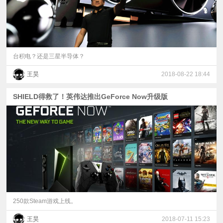
台积电？还是三星半导体？
王昊
2018-08-22 18:44
SHIELD得救了！英伟达推出GeForce Now升级版
250款Steam游戏上线。
王昊
2018-07-11 15:23