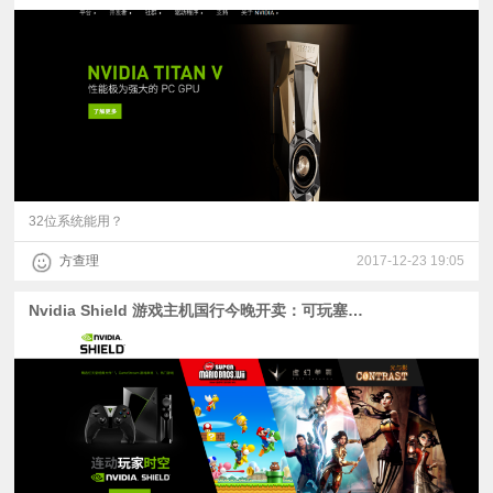
32位系统能用？
方查理
2017-12-23 19:05
Nvidia Shield 游戏主机国行今晚开卖：可玩塞尔达、仙剑五