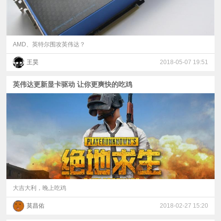
AMD、英特尔围攻英伟达？
王昊
2018-05-07 19:51
英伟达更新显卡驱动 让你更爽快的吃鸡
大吉大利，晚上吃鸡
莫昌佑
2018-02-27 15:20