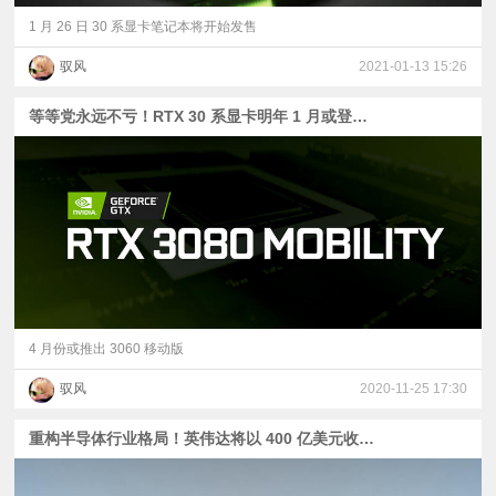
1 月 26 日 30 系显卡笔记本将开始发售
驭风
2021-01-13 15:26
等等党永远不亏！RTX 30 系显卡明年 1 月或登陆游戏本平台
4 月份或推出 3060 移动版
驭风
2020-11-25 17:30
重构半导体行业格局！英伟达将以 400 亿美元收购 ARM