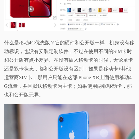
视
频
科
什么是移动4G优先版？它的硬件和公开版一样，机身没有移
动标识，也没有安装定制软件，不过在使用不同的SIM卡时
普
和公开版有点小差异。在没有插入移动卡的时候，无论单卡
还是双卡状态，都和公开版没有区别；如果是移动卡+其他
体
运营商SIM卡，那用户只能在这部iPhone XR上面使用移动4
G流量，并且默认移动卡为主卡；如果使用两张移动卡，那
验
也和公开版无异。
专
题