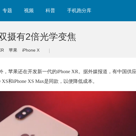
专题
视频
科普
手机跑分库
后置双摄有2倍光学变焦
XR
苹果
iPhone X
I Max之外，苹果还在开发新一代的iPhone XR。据外媒报道，有中国供
 XS和iPhone XS Max是同款，以便降低成本。