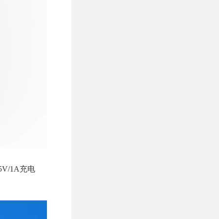
V/1A充电