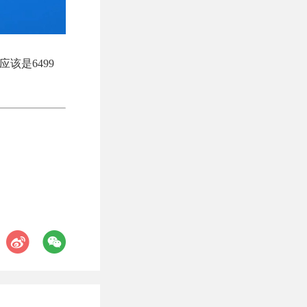
该是6499