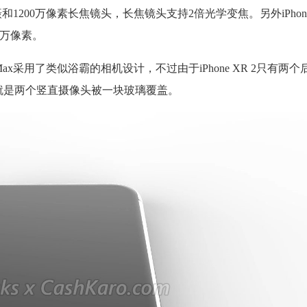
主摄和1200万像素长焦镜头，长焦镜头支持2倍光学变焦。另外iPhone
00万像素。
 XI Max采用了类似浴霸的相机设计，不过由于iPhone XR 2只有
多，就是两个竖直摄像头被一块玻璃覆盖。