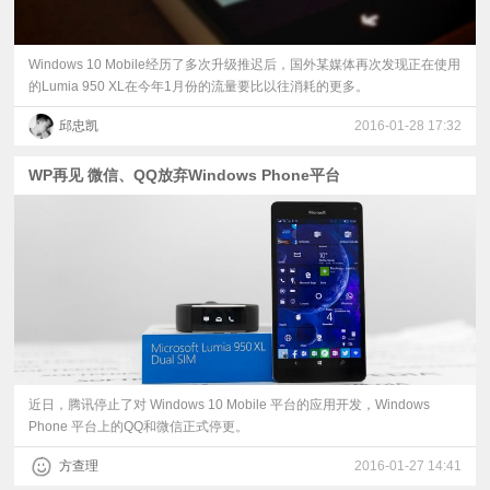
Windows 10 Mobile经历了多次升级推迟后，国外某媒体再次发现正在使用
的Lumia 950 XL在今年1月份的流量要比以往消耗的更多。
邱忠凯
2016-01-28 17:32
WP再见 微信、QQ放弃Windows Phone平台
近日，腾讯停止了对 Windows 10 Mobile 平台的应用开发，Windows
Phone 平台上的QQ和微信正式停更。
方查理
2016-01-27 14:41