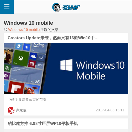
Windows 10 mobile
和
Windows 10 mobile
关联的文章
Creators Update来袭，然而只有13款Win10手机可以更新
首
页
快
讯
巨硬明显是要放弃的节奏
卢家俊
2017-04-06 15:11
评
酷比魔方推 6.98寸巨屏WP10平板手机
测