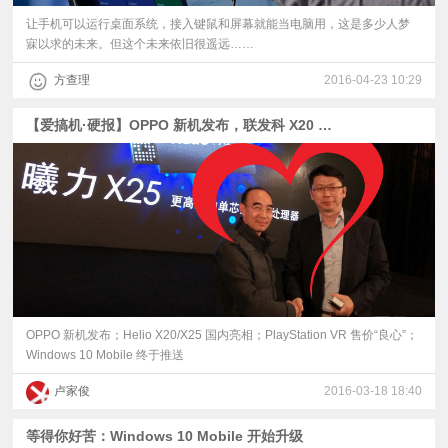
让手机可以运行桌面系统，接入键鼠和屏幕就能当电脑用，这是多少人梦
寐以求的未来。但这个未来依旧很遥远……
方查理
2016-04-23 10:29
【爱搞机·硬报】OPPO 新机发布，联发科 X20 亮相
OPPO 新机发布；Helio X20/X25 国内亮相；PlayStation VR 售价“良心”；
Windows 10 Mobile 终于推送
卢家俊
2016-03-18 18:40
等得你好苦：Windows 10 Mobile 开始升级