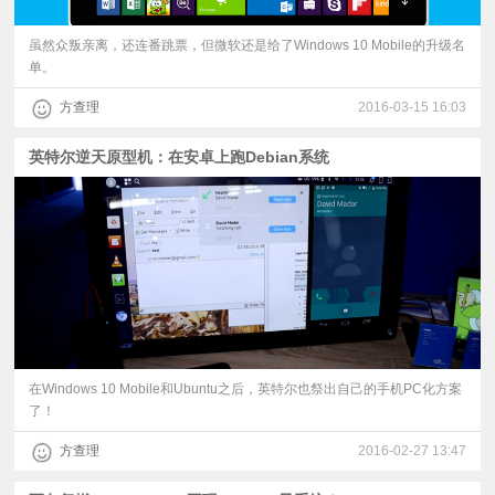
虽然众叛亲离，还连番跳票，但微软还是给了Windows 10 Mobile的升级名
单。
方查理
2016-03-15 16:03
英特尔逆天原型机：在安卓上跑Debian系统
在Windows 10 Mobile和Ubuntu之后，英特尔也祭出自己的手机PC化方案
了！
方查理
2016-02-27 13:47