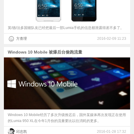
英/德/法多国猪队友已经把最后一部Lumia手机的信息都泄露得差不多了。
方查理
2016-02-09 11:23
Windows 10 Mobile 被爆后台偷跑流量
Windows 10 Mobile经历了多次升级推迟后，国外某媒体再次发现正在使用
的Lumia 950 XL在今年1月份的流量要比以往消耗的更多。
邱忠凯
2016-01-28 17:32