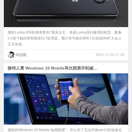
微软Lumia 850机身厚度在7毫米左右，将是Lumia系列最薄的机型，配备
5.4英寸触控屏和骁龙617处理器，预计有可能在明年1月份或MWC大会上
正式登场。
邱忠凯
2015-12-30 17:28
惨绝人寰 Windows 10 Mobile再次跳票并削减升级机型
微软的Windows 10 Mobile“如期跳票”，并公布了无法升级win10的设备名