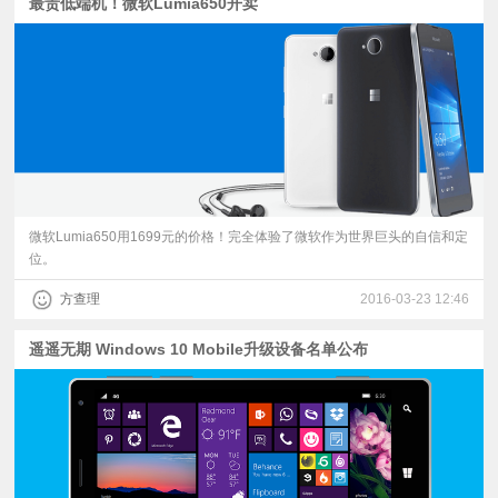
最贵低端机！微软Lumia650开卖
微软Lumia650用1699元的价格！完全体验了微软作为世界巨头的自信和定
位。
方查理
2016-03-23 12:46
遥遥无期 ​Windows 10 Mobile升级设备名单公布