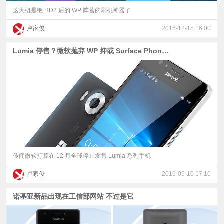
这大概是继 HD2 后的 WP 阵营的刷机神器了
卢家俊
2016-12-15 16:00
Lumia 停售？微软抛弃 WP 抑或 Surface Phone 重生
传闻微软打算在 12 月全球停止发售 Lumia 系列手机
卢家俊
2016-09-10 17:10
诺基亚新品出现在工信部网站 不过是它