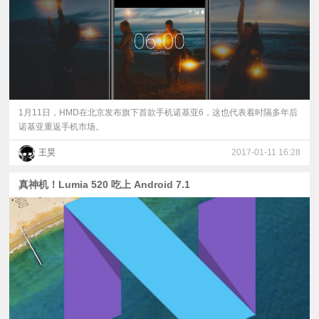
1月11日，HMD在北京发布旗下首款手机诺基亚6，这也代表着时隔多年后
诺基亚重返手机市场。
王昊
2017-01-11 16:28
真神机！Lumia 520 吃上 Android 7.1