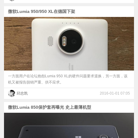
微软Lumia 950/950 XL在德国下架
一方面用户在论坛抱怨Lumia 950 XL的硬件问题要求退换，另一方面，该
机又被报告脱销严重、供不应求。
邱忠凯
2016-01-01 07:05
微软Lumia 850保护套再曝光 史上最薄机型