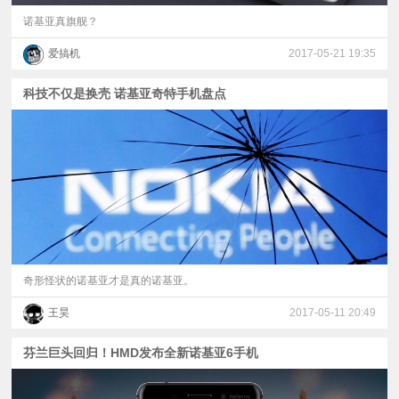
诺基亚真旗舰？
爱搞机
2017-05-21 19:35
科技不仅是换壳 诺基亚奇特手机盘点
奇形怪状的诺基亚才是真的诺基亚。
王昊
2017-05-11 20:49
芬兰巨头回归！HMD发布全新诺基亚6手机