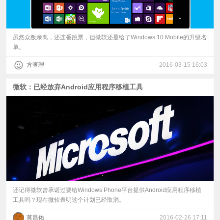
虽然众叛亲离，还连番跳票，但微软还是给了Windows 10 Mobile的升级名
单。
方查理
2016-03-15 16:03
微软：已经放弃Android应用程序移植工具
还记得微软曾承诺过要给Windows Phone平台提供Android应用程序移植
工具吗？现在微软表明这个计划已经取消。
莫昌佑
2016-02-26 17:11