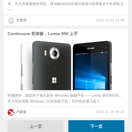
单。作为升级最慢的系统，移动版win10还成功地成为跳票最多手机系统之
一。
方查理
2015-12-21 11:49
Continuum 初体验，Lumia 950 上手
时隔两年，微软终于推出新的 Windows 旗舰手机——Lumia 950/950XL，
作为首款搭载 Windows 10 的智能手机，其特色在哪儿呢？
卢家俊
2015-11-28 08:30
上一页
下一页