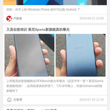
对的，你手上的 Windows Phone 或许可以跑 Android 了
卢家俊
2016-08-21 13:58
又是似曾相识 索尼Xperia新旗舰真机曝光
上周索尼的新旗舰刚在GFXBench跑分库曝光《还是半年一更？索尼Xperia
新旗舰现身》，这周就来真机样张了。7月18号晚上，外媒Gsmarena的独
家爆料了
方查理
2016-07-19 12:19