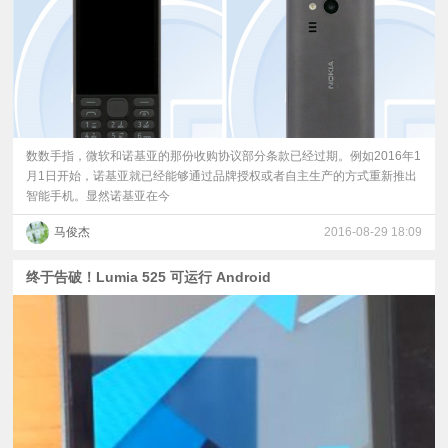
数数手指，微软和诺基亚的那份收购协议部分条款已经过期。例如2016年1
月1日开始，诺基亚就已经能够通过品牌授权或者自主生产的方式重新推出
智能手机。显然诺基亚在今
马俊杰
2016-08-29 18:09
终于告破！Lumia 525 可运行 Android