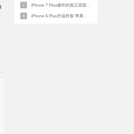
7
iPhone 7 Plus爆炸的真正原因原来是这样
脑
8
iPhone 6 Plus升温炸裂 苹果赔了一部全新的