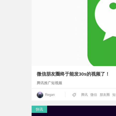
微信朋友圈终于能发30s的视频了！
腾讯推广短视频
Regan
腾讯
微信
朋友圈
短
快讯