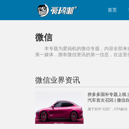
首页
微信
本专题为爱搞机的
微信
专题，内容全部来
第一媒体，拥有
微信
资讯的第一信息，在这里
微信
业界资讯
拼多多国补专题上线 |
汽车首次召回 | 微信
红包封面功能灰度上
属于软件“召回”，OTA解决