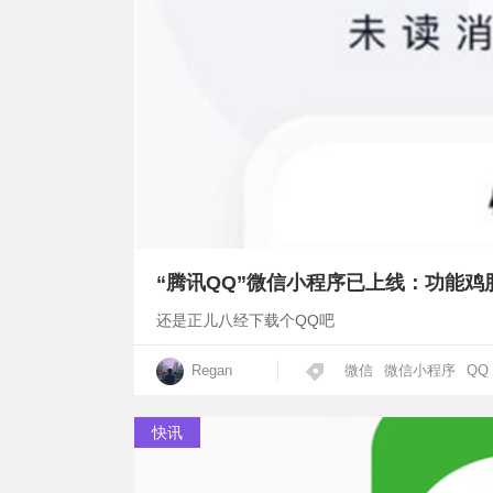
“腾讯QQ”微信小程序已上线：功能鸡
还是正儿八经下载个QQ吧
Regan
微信
微信小程序
QQ
快讯