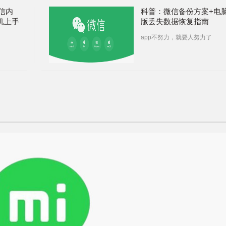
信内
科普：微信备份方案+电
真机上手
版丢失数据恢复指南
app不努力，就要人努力了