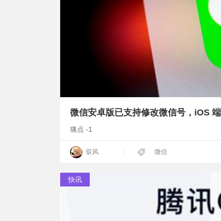
微信安卓版已支持修改微信号，iOS 
痛点 -1
驭风
微信
快讯