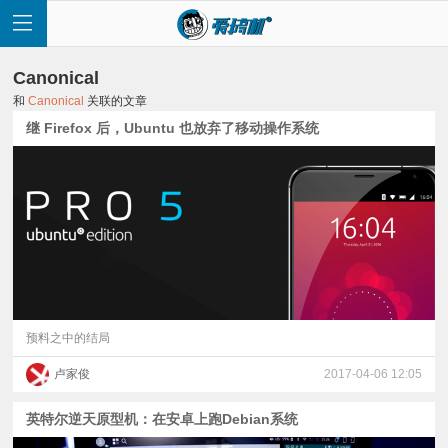
Canonical
和
Canonical
关联的文章
继 Firefox 后，Ubuntu 也放弃了移动操作系统
首
页
快
讯
预料之中的结局
卢家俊
2017-04-06 12:05
评
英特尔逆天原型机：在安卓上跑Debian系统
测