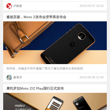
卢家俊
2016-09-07 18:43
尴尬至极，Moto Z发布会变苹果发布会
有时候，你确实不得不佩服厂商为了噱头而脑补出来的剧情
森美仔
2016-09-06 22:49
摩托罗拉Moto Z/Z Play国行正式发布