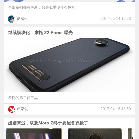
全部系列都有更新，只是似乎没什么惊喜
爱搞机
2017-05-14 12:23
继续模块化，摩托 Z2 Force 曝光
摩托的第二代产品
卢家俊
2017-04-16 18:59
姗姗来迟，联想Moto Z终于要配备双摄了