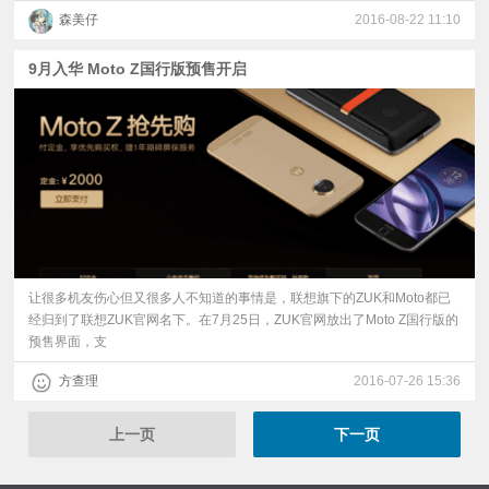
森美仔
2016-08-22 11:10
9月入华 Moto Z国行版预售开启
让很多机友伤心但又很多人不知道的事情是，联想旗下的ZUK和Moto都已
经归到了联想ZUK官网名下。在7月25日，ZUK官网放出了Moto Z国行版的
预售界面，支
方查理
2016-07-26 15:36
上一页
下一页