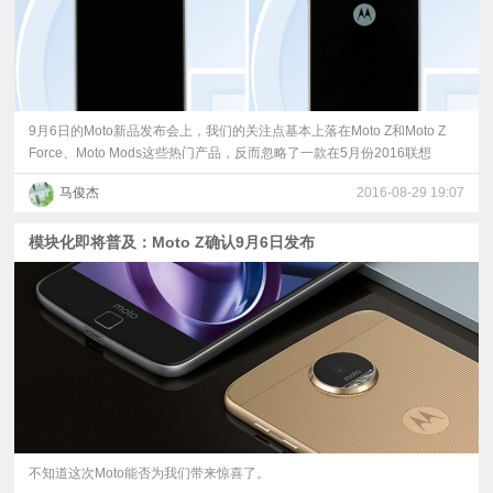
9月6日的Moto新品发布会上，我们的关注点基本上落在Moto Z和Moto Z
Force、Moto Mods这些热门产品，反而忽略了一款在5月份2016联想
马俊杰
2016-08-29 19:07
模块化即将普及：Moto Z确认9月6日发布
不知道这次Moto能否为我们带来惊喜了。