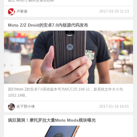
能让 Moto Z 瞬间变身里程碑
卢家俊
2017-03-20 11:13
Moto Z/Z Droid的安卓7.0内核源代码发布
国行Moto Z的安卓7.0系统版本号为NCC25.106-11，新系统文件大小为
1052.1MB。
在下郭小侠
2017-01-16 16:01
疯狂脑洞！摩托罗拉大量Moto Mods模块曝光