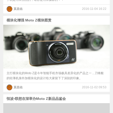
莫昌佑
2016-11-04 16:22
模块化增强 Moto Z模块图赏
主打模块化的Moto Z是今年智能手机市场极具差异化的产品之一，刀锋般
的轻薄机身外加模块化的设计给大家留下了深刻的印象。
莫昌佑
2016-11-02 09:53
恒波▪联想在深举办Moto Z新品品鉴会