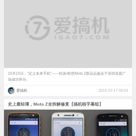
10月15日，“定义未来手机”——恒波▪联想Moto Z新品品鉴会于深圳皇庭广
场成功举办。
爱搞机
2016-10-17 00:03
史上最轻薄，Moto Z全拆解修复【搞机啦字幕组】