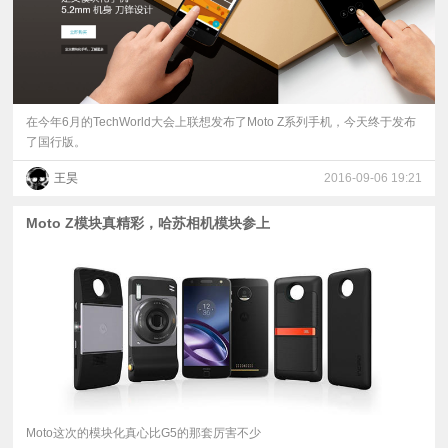
在今年6月的TechWorld大会上联想发布了Moto Z系列手机，今天终于发布
了国行版。
王昊
2016-09-06 19:21
Moto Z模块真精彩，哈苏相机模块参上
Moto这次的模块化真心比G5的那套厉害不少