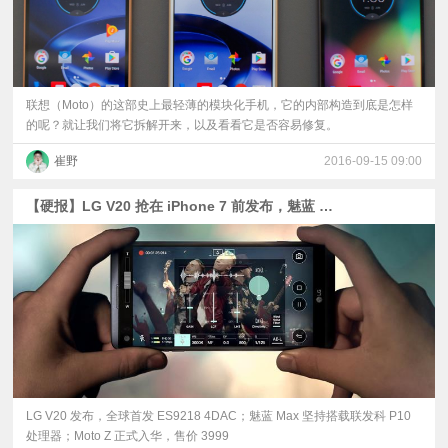
联想（Moto）的这部史上最轻薄的模块化手机，它的内部构造到底是怎样
的呢？就让我们将它拆解开来，以及看看它是否容易修复。
崔野
2016-09-15 09:00
【硬报】LG V20 抢在 iPhone 7 前发布，魅蓝 Max 坚持 P10 处理器
LG V20 发布，全球首发 ES9218 4DAC；魅蓝 Max 坚持搭载联发科 P10
处理器；Moto Z 正式入华，售价 3999