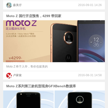
森美仔
2016-09-01 14:26
Moto Z 国行开启预售，4299 带回家
Moto Z 终于入华，售价也挺美的
卢家俊
2016-08-31 14:58
Moto Z系列第三款机型现身GFXBench数据库