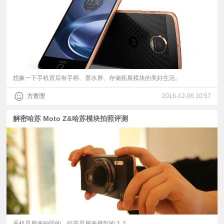
想象一下手机背后有手柄、墨水屏、存储拓展模块的美好生活。
方查理
2016-12-06 10:57
解密哈苏 Moto Z&哈苏模块拍照评测
手机是用来拍照的，哈苏是用来摄影的？？