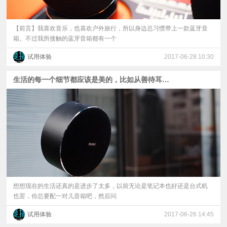
【前言】我喜欢音乐，也喜欢户外旅行，所以身边总习惯带上一款蓝牙音
箱。不过我所接触的蓝牙音箱都有一个
试用体验
2017-06-28 10:30
生活的每一个细节都应该是美的，比如从善待耳朵开始－－－酷我蓝牙音箱体验分享
想想现在的生活还真的是进步了太多，以前无论是笔记本也好还是台式机
也罢，你总要配一对儿音箱吧，然后问
试用体验
2017-06-26 14:45