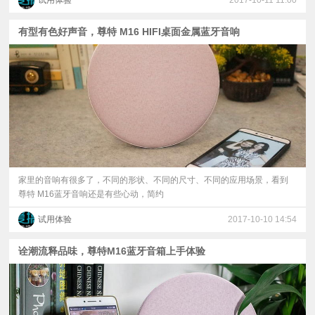
试用体验
2017-10-11 11:00
有型有色好声音，尊特 M16 HIFI桌面金属蓝牙音响
家里的音响有很多了，不同的形状、不同的尺寸、不同的应用场景，看到
尊特 M16蓝牙音响还是有些心动，简约
试用体验
2017-10-10 14:54
诠潮流释品味，尊特M16蓝牙音箱上手体验