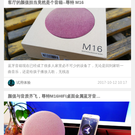
客厅的颜值担当竟然是个音箱--尊特 M16
蓝牙音箱现在已经成了很多人家里必不可少的设备了，无论是回到家听一
曲音乐，还是给孩子播放儿歌，无线连
试用体验
2017-10-12 10:17
颜值与音质齐飞，尊特M16HIFI桌面金属蓝牙音响体验