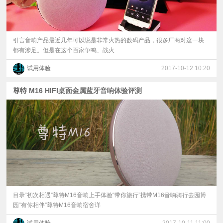
引言音响产品最近几年可以说是非常火热的数码产品，很多厂商对这一块
都有涉足。但是在这个百家争鸣、战火
试用体验
2017-10-12 10:20
尊特 M16 HIFI桌面金属蓝牙音响体验评测
目录“初次相遇”尊特M16音响上手体验“带你旅行”携带M16音响骑行去园博
园“有你相伴”尊特M16音响宿舍详