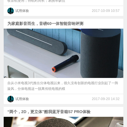
收音机使用；待机时间长；易携带缺点
试用体验
2017-10-09 10:57
为家庭影音而生，音磅60一体智能音响评测
自从小米电视3代推出分体电视以来，很久没有创新的电视行业刮起了一阵
旋风，分体电视这一脱离传统电视的模
试用体验
2017-09-20 14:32
“两个，2D，更立体”酷我蓝牙音箱S7 PRO体验