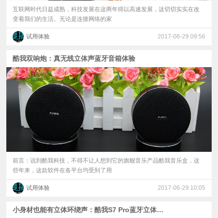
互联网时代日益成熟，科技发展在这两年得以高速发展，这切切实实在改
变着我们的生活。无论是连接网络的家
试用体验
2017-06-29 09:56
酷我双响炮：真无线立体声蓝牙音箱体验
前言：说到酷我科技，不得不让人想到它的旗舰音乐产品酷我音乐盒，这
些年来，这款软件在各平台均受到了用
试用体验
2017-06-29 10:05
小身材也能有立体环绕声：酷我S7 Pro蓝牙立体音箱体验！