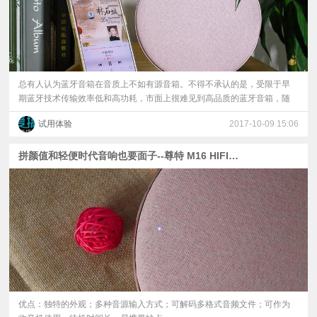
总有人认为蓝牙音箱在音质上不如有源音箱。不得不承认的是，受限于早
期蓝牙技术传输效率低和高功耗，市面上很难见到高品质的蓝牙音箱，随
试用体验
2017-10-09 15:06
拼颜值和轻便时代音响也要面子--尊特 M16 HIFI桌面金属蓝牙音响
优点：独特的外观；多种音源输入方式；可解码多格式音频文件；可作为