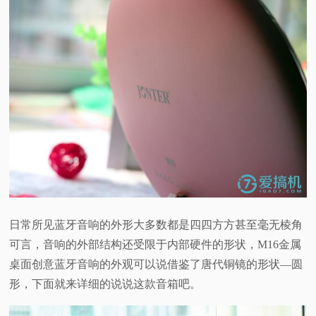
日常所见蓝牙音响的外形大多数都是四四方方甚至毫无棱角
可言，音响的外部结构还受限于内部硬件的形状，M16金属
桌面创意蓝牙音响的外观可以说借鉴了唐代铜镜的形状—圆
形，下面就来详细的说说这款音箱吧。