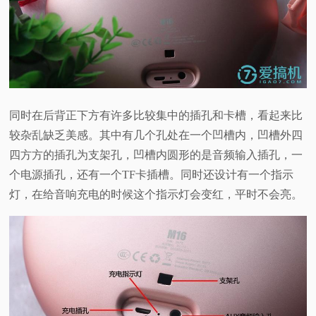
同时在后背正下方有许多比较集中的插孔和卡槽，看起来比
较杂乱缺乏美感。其中有几个孔处在一个凹槽内，凹槽外四
四方方的插孔为支架孔，凹槽内圆形的是音频输入插孔，一
个电源插孔，还有一个TF卡插槽。同时还设计有一个指示
灯，在给音响充电的时候这个指示灯会变红，平时不会亮。