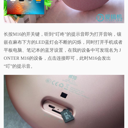
长按M16的开关键，听到“叮咚”的提示音即为打开音响，镶
嵌在麻布下方的LED蓝灯会不断的闪烁，同时打开手机或者
平板电脑、笔记本的蓝牙设置，在我的设备中可发现名为 J
ONTER M16的设备，点击连接即可，此时M16会发出
“叮”的提示音。