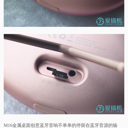
M16金属桌面创意蓝牙音响不单单的停留在蓝牙音源的输