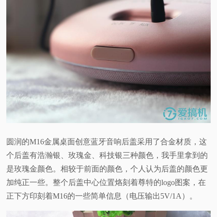
圆润的M16金属桌面创意蓝牙音响后盖采用了合金材质，这
个后盖有浩瀚银、玫瑰金、科技银三种颜色，我手里拿到的
是玫瑰金颜色。相较于前面的颜色，个人认为后盖的颜色更
加纯正一些。整个后盖中心位置烙刻着尊特的logo图案，在
正下方印刻着M16的一些简单信息（电压输出5V/1A）。