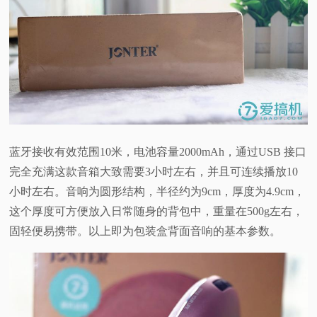
蓝牙接收有效范围10米，电池容量2000mAh，通过USB 接口
完全充满这款音箱大致需要3小时左右，并且可连续播放10
小时左右。音响为圆形结构，半径约为9cm，厚度为4.9cm，
这个厚度可方便放入日常随身的背包中，重量在500g左右，
固轻便易携带。以上即为包装盒背面音响的基本参数。