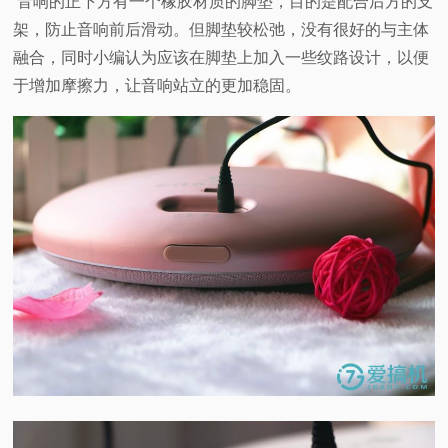
音响的正下方有一个橡胶材质的脚垫，目的是配合后方的支
架，防止音响前后滑动。但脚垫较松弛，没有很好的与主体
融合，同时小编认为应该在脚垫上加入一些纹路设计，以便
于增加摩擦力，让音响站立的更加稳固。