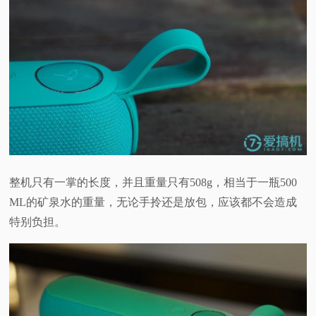
整机只有一掌的长度，并且重量只有508g，相当于一瓶500
ML的矿泉水的重量，无论手拎还是放包，应该都不会造成
特别负担。