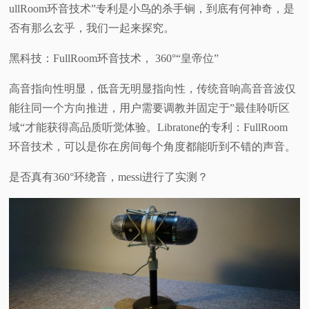
ullRoom环音技术”专利是小鸟的杀手锏，到底有何神奇，是
否有那么玄乎，我们一起来探究。
黑科技：FullRoom环音技术， 360°“皇帝位”
高音指向性明显，低音无明显指向性，传统音响高音音波仅
能往同一个方向推进，用户需要调教并固定于”最佳聆听区
域“才能获得高品质听觉体验。Libratone的专利：FullRoom
环音技术，可以是你在房间每个角度都能听到不错的声音。
是否真有360°环绕音，messi进行了实测？