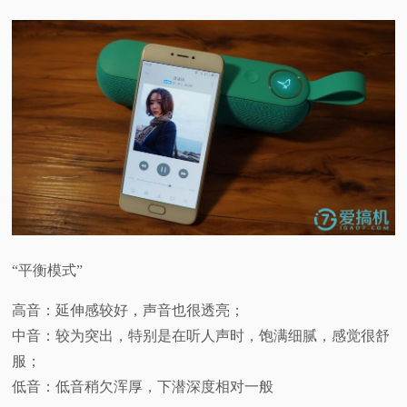
“平衡模式”
高音：延伸感较好，声音也很透亮；
中音：较为突出，特别是在听人声时，饱满细腻，感觉很舒
服；
低音：低音稍欠浑厚，下潜深度相对一般