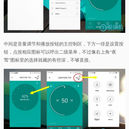
中间是音量调节和播放按钮的主控制区，下方一排是设置按
钮，点按相应图标可以呼出二级菜单，不过像右上角“夜
莺”图标里的选择就藏的有些深，不够直接。