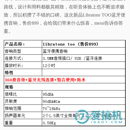
路线，设计和用料都极其精致，在听音体验上也不断追求极
视
致，所以积攒了不错的口碑。这次新品Libratone TOO蓝牙便
携音响，售价899，会给我们带来什么惊喜，messi告诉你答
频
案。
科
普
体
验
专
题