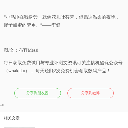
“小鸟睡在我身旁，就像花儿吐芬芳，但愿这温柔的夜晚，
赐予甜蜜的梦乡。”——李健
图/文：布宜Messi
每日获取免费试用与专业评测文资讯可关注搞机酷玩公众号
（woaiqiku）， 每天还能2次免费机会领取数码产品！
分享到朋友圈
分享到微博
-->
相关文章