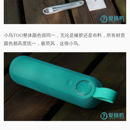
小鸟TOO整体颜色很同一，无论是橡胶还是布料，所有材质
颜色都高度统一，极简风，这很小鸟。