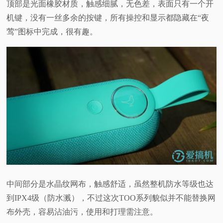
顶部是光面橡胶材质，触感细腻，无色差，表面只有一个开
机键，没有一丝多余的按键，所有操控和显示都隐藏在“夜
莺”图标中完成，很有趣。
中间部分是水晶纹网布，触感舒适，虽然整机防水等级也达
到IPX4级（防水溅），不过这次TOO系列貌似并不能替换网
布外壳，容易沾油污，使用和打理需注意。