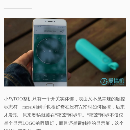
——————
小鸟TOO整机只有一个开关实体键，表面又不见常规的触控
标志符，messi刚到手也很好奇在没有APP时如何操控，后来
才发现，原来奥秘就藏在“夜莺”图标里。“夜莺”图标不仅仅
是个显示LOGO的呼吸灯，而且还是带触控的显示屏，这个