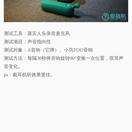
测试工具：塞宾人头录音麦克风
测试项目：声音指向性
测试对象：A音响（它牌）、小鸟TOO音响
测试方法：每隔30秒将音响旋转90°变换一次位置，双耳声
音变化。
ps：戴耳机听效果更佳。