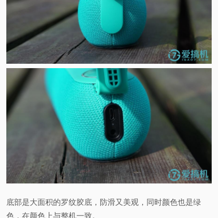
底部是大面积的罗纹胶底，防滑又美观，同时颜色也是绿
色，在颜色上与整机一致。