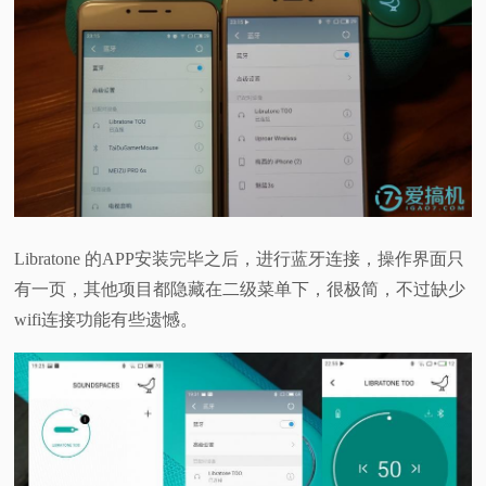
Libratone 的APP安装完毕之后，进行蓝牙连接，操作界面只
有一页，其他项目都隐藏在二级菜单下，很极简，不过缺少
wifi连接功能有些遗憾。