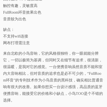
触控有趣，灵敏度高
FullRoom环音效果出色
音质较为出色
缺点：
不支持wifi连接
网布打理需注意
来自北欧的小鸟音响，它的风格很独特，你一眼就能分辨
它，一切以极简为基调，但同时又在细节有追求，很清新，
很温暖，是我对它的感觉。一台便携音响虽然音质不能和室
内大音响相比，但对音质的追求也是必不可少的，“FullRoo
m环音”的专利技术作为小鸟音质的黑科技，确实相比普通音
响有很大的改善。如果你想买一台设计感强，高品质的蓝牙
便携音响，能接受它的价格和小缺点，小鸟TOO是个不错的
选择。