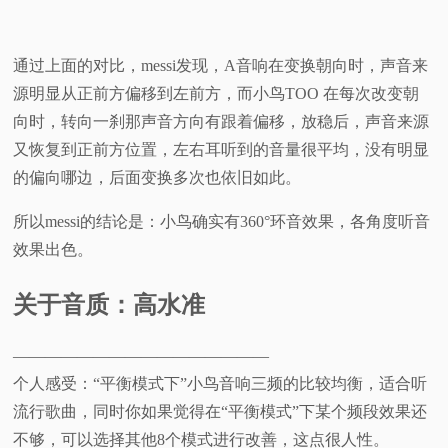
通过上面的对比，messi发现，A音响在变换朝向时，声音来
源明显从正前方偏移到左前方，而小鸟TOO 在每次改变朝
向时，转向一刹那声音方向有跟着偏移，放稳后，声音来源
又恢复到正前方位置，左右耳听到的音量很平均，没有明显
的偏向哪边，后面变换多次也依旧如此。
所以messi的结论是：小鸟确实有360°环音效果，各角度听音
效果出色。
关于音质：高水准
————————————————
个人感受：“平衡模式下”小鸟音响三频的比较均衡，适合听
流行歌曲，同时你如果觉得在“平衡模式”下某个频段效果还
不够，可以选择其他8个模式进行改善，这点很人性。