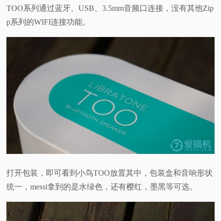
TOO系列通过蓝牙、USB、3.5mm音频口连接，没有其他Zip
p系列的WIFI连接功能。
打开包装，即可看到小鸟TOO放置其中，包装盒和音响形状
统一，messi拿到的是水绿色，还有樱红，墨黑等可选。