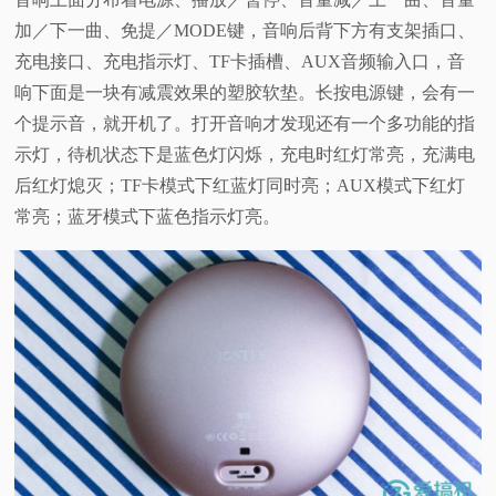
加／下一曲、免提／MODE键，音响后背下方有支架插口、
充电接口、充电指示灯、TF卡插槽、AUX音频输入口，音
响下面是一块有减震效果的塑胶软垫。长按电源键，会有一
个提示音，就开机了。打开音响才发现还有一个多功能的指
示灯，待机状态下是蓝色灯闪烁，充电时红灯常亮，充满电
后红灯熄灭；TF卡模式下红蓝灯同时亮；AUX模式下红灯
常亮；蓝牙模式下蓝色指示灯亮。