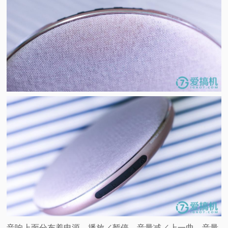
音响上面分布着电源、播放／暂停、音量减／上一曲、音量