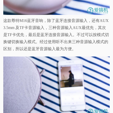
这款尊特M16蓝牙音响，除了蓝牙连接音源输入，还有AUX
3.5mm 及TF卡音源输入，三种音源输入AUX最优先，其次
是TF卡优先，最后是蓝牙连接音源输入。不过可以按模式切
换键切换输入模式。经过使用听不出来三种音源输入模式的
区别，所以还是蓝牙音源输入最为方便。