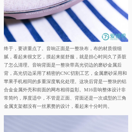
终于，要讲重点了。音响正面是一整块布，布的材质很细
腻，看起来很文艺，摸起来挺舒服，就是担心时间久了弄脏
了怎么清理。音响背面是一整块带高光切边的磨砂金属后
背，高光切边采用了精密的CNC切割工艺，金属磨砂采用和
苹果手机相同的多重深度氧化处理。这块后背是一整块的铝
合金金属外壳和前面的网布相得益彰。M16音响整体设计非
常简约，厚度适中，不管是正面、背面还是一次成型的三角
金属支架都没有一丝累赘的设计，看起来十分时尚。