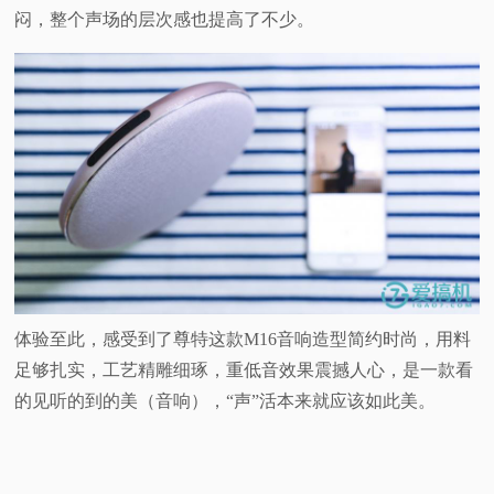
闷，整个声场的层次感也提高了不少。
体验至此，感受到了尊特这款M16音响造型简约时尚，用料
足够扎实，工艺精雕细琢，重低音效果震撼人心，是一款看
的见听的到的美（音响），“声”活本来就应该如此美。