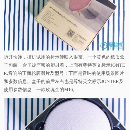
拆开快递，搞机试用的标示便映入眼帘。一个黄色的纸质盒
子包装，盒子被严密的塑封着，上面有尊特英文标示JONTE
R,音响的正面轮廓图片及型号；下面是音响的使用场景图片
和参数信息。盒子的前后左右也是尊特英文标示JONTER及
使用参数信息，一款玫瑰金的M16。