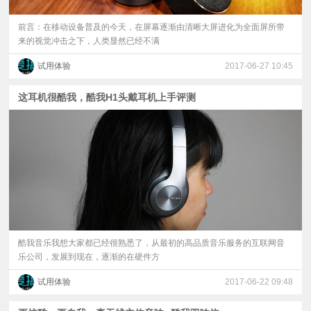
前言：在移动设备普及的今天，在屏幕逐渐由清晰大屏进化为全面屏所带
来的视觉冲击之下，人类显然已经不满
试用体验
2017-06-27 10:45
这耳机很酷我，酷我H1头戴耳机上手评测
酷我音乐我想大家都已经很熟悉了，从最初的高品质音乐服务的互联网音
乐公司，发展到现在，逐渐的在硬件方
试用体验
2017-06-22 09:48