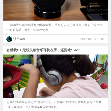
随着近些年智能手机的迅猛发展，手机可以说已经成为了我们日常生活
中的必备品，对于一些喜欢使用
试用体验
2017-06-29 10:01
有酷我H1 无线头戴音乐耳机在手，还要啥“bb”
前言在很早以前就使用过酷我音乐，在多年以后荣幸在爱搞机获得了酷我
H1头戴耳机。个人觉得某b品牌的耳机一