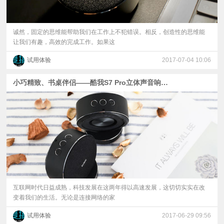
诚然，固定的思维能帮助我们在工作上不犯错误。相反，创造性的思维能
让我们有趣，高效的完成工作。如果这
试用体验
2017-07-04 10:06
小巧精致、书桌伴侣——酷我S7 Pro立体声音响体验
互联网时代日益成熟，科技发展在这两年得以高速发展，这切切实实在改
变着我们的生活。无论是连接网络的家
试用体验
2017-06-29 09:56