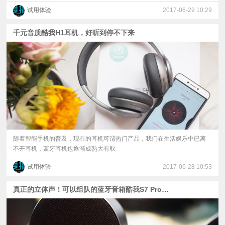
试用体验
2017-06-29 10:29
千元音质酷我H1耳机，好听到停不下来
随着智能手机的普及，现在的耳机可谓热门产品，我们在生活娱乐中已离
不开耳机，蓝牙耳机也逐渐成熟大有取
试用体验
2017-06-28 10:53
真正的立体声！可以组队的蓝牙音箱酷我S7 Pro体验