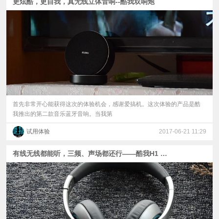
更炫酷，更自我，真无线立体音响--酷我双响炮
首先非常开心能获得这次的体验机会，感谢爱搞机。这次体验的产品是酷
我推出的第二款音乐蓝牙音响。当我第
试用体验
2017-06-21 11:29
有线无线都能听，三频、声场都还行——酷我H1 无线头戴耳机体验