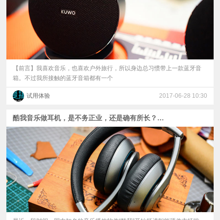
【前言】我喜欢音乐，也喜欢户外旅行，所以身边总习惯带上一款蓝牙音
箱。不过我所接触的蓝牙音箱都有一个
试用体验
2017-06-28 10:30
酷我音乐做耳机，是不务正业，还是确有所长？——酷我H1无线蓝牙耳机评测