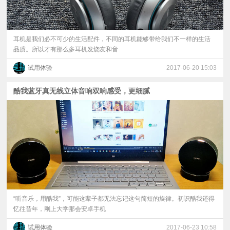
耳机是我们必不可少的生活配件，不同的耳机能够带给我们不一样的生活
品质。所以才有那么多耳机发烧友和音
试用体验
2017-06-20 15:03
酷我蓝牙真无线立体音响双响感受，更细腻
“听音乐，用酷我”，可能这辈子都无法忘记这句简短的旋律。初识酷我还得
忆往昔年，刚上大学那会安卓手机
试用体验
2017-06-23 10:58