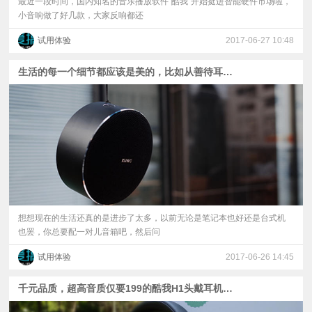
最近一段时间，国内知名的音乐播放软件“酷我”开始挺进智能硬件市场啦，
小音响做了好几款，大家反响都还
试用体验
2017-06-27 10:48
生活的每一个细节都应该是美的，比如从善待耳朵开始－－－酷我蓝牙音箱体验分享
想想现在的生活还真的是进步了太多，以前无论是笔记本也好还是台式机
也罢，你总要配一对儿音箱吧，然后问
试用体验
2017-06-26 14:45
千元品质，超高音质仅要199的酷我H1头戴耳机体验