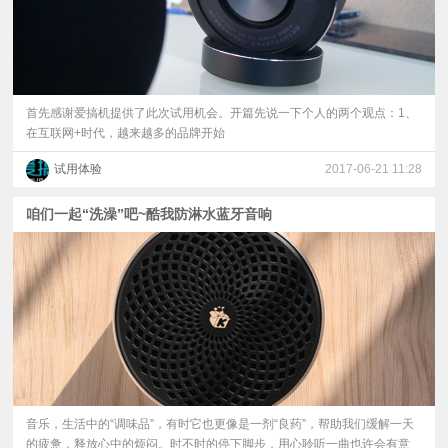
首先感谢爱搞机提供了此次试用机会。开篇先说一下个人的两个观点：1、
在互联网+时代，越来越多的品牌开始
试用体验
2017-06-21 11:28
咱们一起“洗澡”吧~酷我防淋水蓝牙音响
音乐，生活中的“调味品”，有时它也更像是一剂“良药”，帮助我们缓解一天
的疲惫，释放心中的烦闷。时不时的停下脚步，用心聆听一曲也许会有意