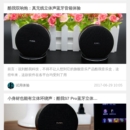
酷我双响炮：真无线立体声蓝牙音箱体验
前言：说到酷我科技，不得不让人想到它的旗舰音乐产品酷我音乐盒，这
些年来，这款软件在各平台均受到了用
试用体验
2017-06-29 10:05
小身材也能有立体环绕声：酷我S7 Pro蓝牙立体音箱体验！