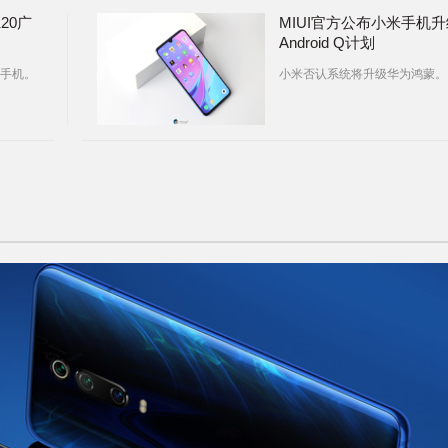
20广
MIUI官方公布小米手机升
Android Q计划
手机。
小米否认系统将升级华为鸿蒙。