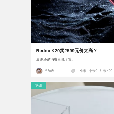
Redmi K20卖2599元价太高？
最终还是消费者说了算。
丘加森
小米
小米9
红米K20
快讯