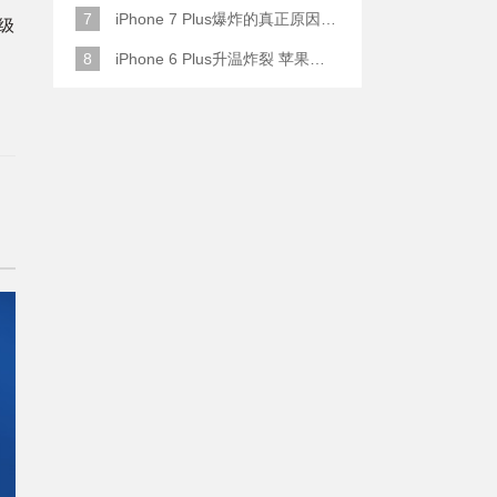
7
iPhone 7 Plus爆炸的真正原因原来是这样
级
8
iPhone 6 Plus升温炸裂 苹果赔了一部全新的