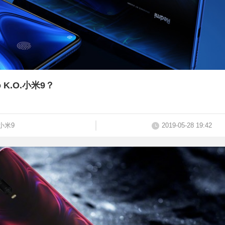
 K.O.小米9？
小米9
2019-05-28 19:42