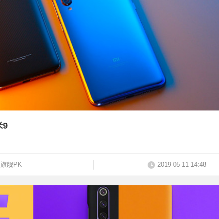
米9
旗舰PK
2019-05-11 14:48