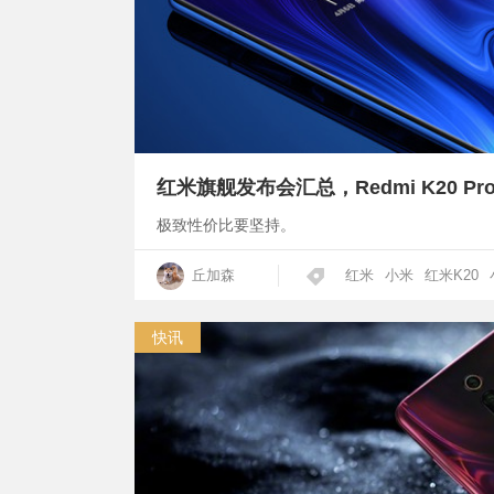
红米旗舰发布会汇总，Redmi K20 Pro
极致性价比要坚持。
丘加森
红米
小米
红米K20
快讯