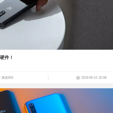
级硬件！
骁龙855
2019-05-15 10:08