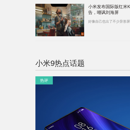
小米发布国际版红米K
告，嘲讽刘海屏
好像自己也出了不少异形屏
小米9
热点话题
热评