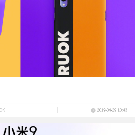
OK
2019-04-29 10:43