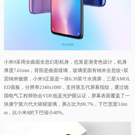
小米9采用全曲面全息幻彩机身，也算是渐变色设计，机身
厚度7.61mm，背部是曲面玻璃，玻璃里面有纳米全息纹+双
层纳米镀膜，小米9正面是一块6.39英寸水滴屏，三星AMOL
ED面板，分辨率2340x1080，支持第五代屏幕指纹，通过德
国电气工程师协会VDE低蓝光护眼认证，屏幕表面覆盖了一
块康宁第六代大猩猩玻璃，屏占比为90.7%，下巴宽度3.6m
m，比小米8的下巴缩小40%。