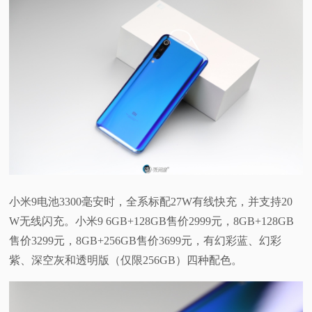
小米9电池3300毫安时，全系标配27W有线快充，并支持20
W无线闪充。小米9 6GB+128GB售价2999元，8GB+128GB
售价3299元，8GB+256GB售价3699元，有幻彩蓝、幻彩
紫、深空灰和透明版（仅限256GB）四种配色。