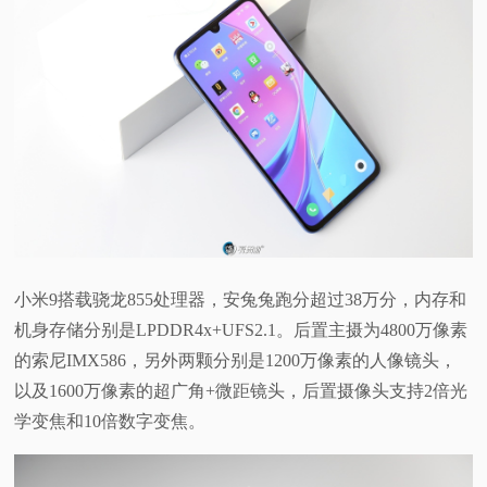
小米9搭载骁龙855处理器，安兔兔跑分超过38万分，内存和
机身存储分别是LPDDR4x+UFS2.1。后置主摄为4800万像素
的索尼IMX586，另外两颗分别是1200万像素的人像镜头，
以及1600万像素的超广角+微距镜头，后置摄像头支持2倍光
学变焦和10倍数字变焦。