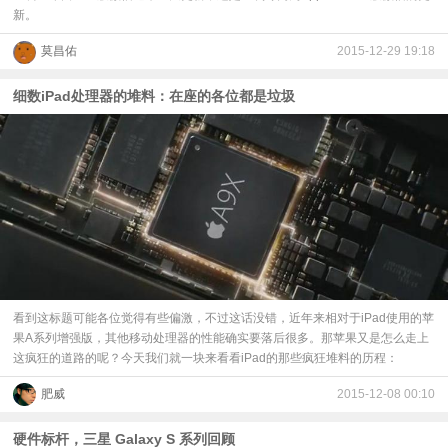
新。
莫昌佑
2015-12-29 19:18
细数iPad处理器的堆料：在座的各位都是垃圾
​看到这标题可能各位觉得有些偏激，不过这话没错，近年来相对于iPad使用的苹
果A系列增强版，其他移动处理器的性能确实要落后很多。那苹果又是怎么走上
这疯狂的道路的呢？今天我们就一块来看看iPad的那些疯狂堆料的历程：
肥威
2015-12-08 00:10
硬件标杆，三星 Galaxy S 系列回顾