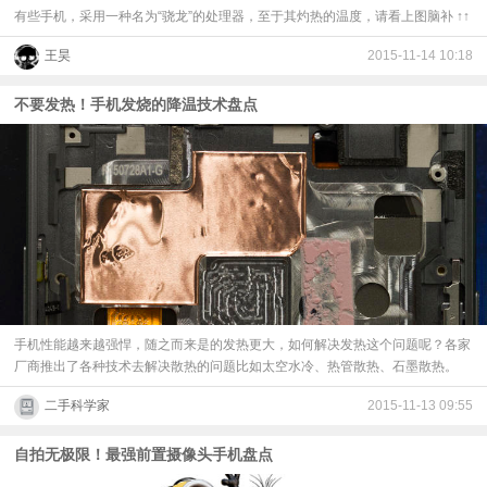
有些手机，采用一种名为“骁龙”的处理器，至于其灼热的温度，请看上图脑补 ↑↑
王昊
2015-11-14 10:18
不要发热！手机发烧的降温技术盘点
手机性能越来越强悍，随之而来是的发热更大，如何解决发热这个问题呢？各家
厂商推出了各种技术去解决散热的问题比如太空水冷、热管散热、石墨散热。
二手科学家
2015-11-13 09:55
自拍无极限！最强前置摄像头手机盘点