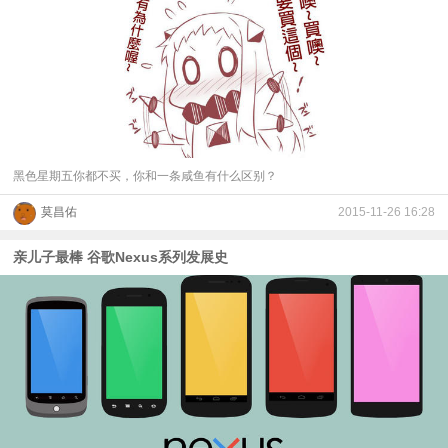
黑色星期五你都不买，你和一条咸鱼有什么区别？
莫昌佑
2015-11-26 16:28
亲儿子最棒 谷歌Nexus系列发展史