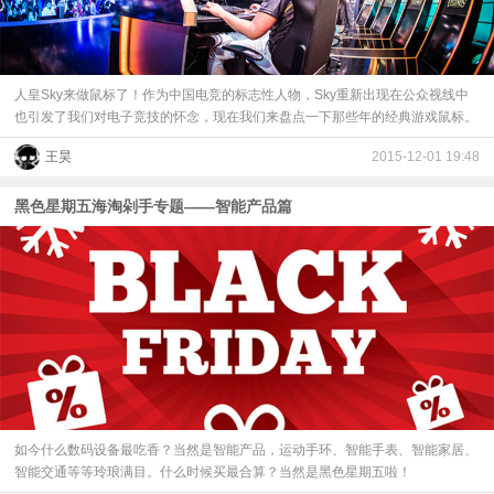
人皇Sky来做鼠标了！作为中国电竞的标志性人物，Sky重新出现在公众视线中
也引发了我们对电子竞技的怀念，现在我们来盘点一下那些年的经典游戏鼠标。
王昊
2015-12-01 19:48
黑色星期五海淘剁手专题——智能产品篇
如今什么数码设备最吃香？当然是智能产品，运动手环、智能手表、智能家居、
智能交通等等玲琅满目。什么时候买最合算？当然是黑色星期五啦！