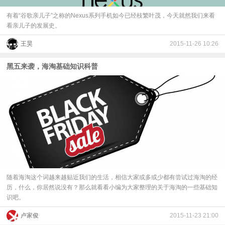
有着“谷歌亲儿子”之称的Nexus系列手机如今已经枝繁叶茂，今天就然我们来看
看亲儿子的发展史。
王昊
2015-11-26 10:26
黑五来袭，海淘基础知识科普
随着海淘这个词越来越贴近我们的生活，相信大家或多或少都有尝试过海淘的经
历，什么，你居然说没有？那么就看看小编为大家整理的关于海淘的一些基础知
识吧。
卢家俊
2015-11-23 21:00