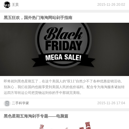
王昊
2015-11-26 20:02
黑五狂欢，国外热门海淘网站剁手指南
即将就到黑色星期五了，在这个美国人的“双11”自然少不了各种优惠促销活动。
别灰心，我们在国内也能享受到美国人民的低价福利。配合专为海淘服务诸如转
运四方等转运公司把货物运到你的手中那就完美啦。
二手科学家
2015-11-26 17:04
黑色星期五海淘剁手专题——电脑篇