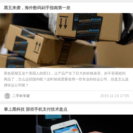
黑五来袭，海外数码剁手指南第一发
黑色星期五这个美国人的双11，让产品产生了巨大的价格差异。好不容易抢到
商品了，怎么运回国内呢？这时候就需要使用一些专业的转运公司，但是怎么选
择转运公司呢？
二手科学家
2015-11-23 17:05
掌上黑科技 那些手机支付技术盘点