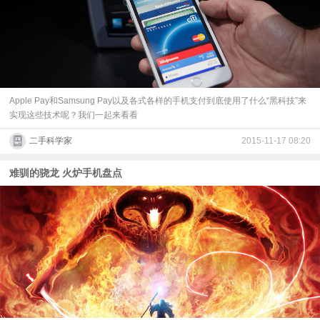
Apple Pay和Samsung Pay以及各式各样的手机支付到底使用了什么“黑科技”来
实现这些技术呢？我们一起来看看
二手科学家
2015-11-17 08:20
难驯的骁龙 火炉手机盘点