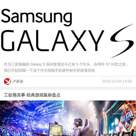
作为三星旗舰的 Galaxy S 系列发展至今已有 5 个年头，在明年 S7 问世之前，
我们不妨回顾一下这个作为智能手机硬件标杆的发展历程
卢家俊
2015-12-04 14:50
工欲善其事 经典游戏鼠标盘点