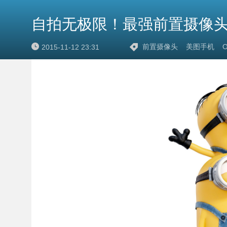
自拍无极限！最强前置摄像
前置摄像头
美图手机
O
2015-11-12 23:31