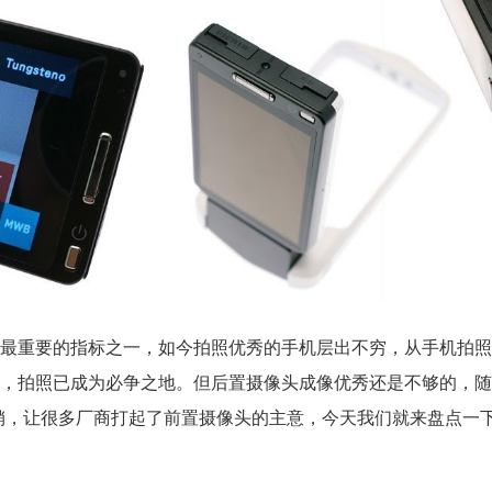
重要的指标之一，如今拍照优秀的手机层出不穷，从手机拍照标杆
，拍照已成为必争之地。但后置摄像头成像优秀还是不够的，随
销，让很多厂商打起了前置摄像头的主意，今天我们就来盘点一