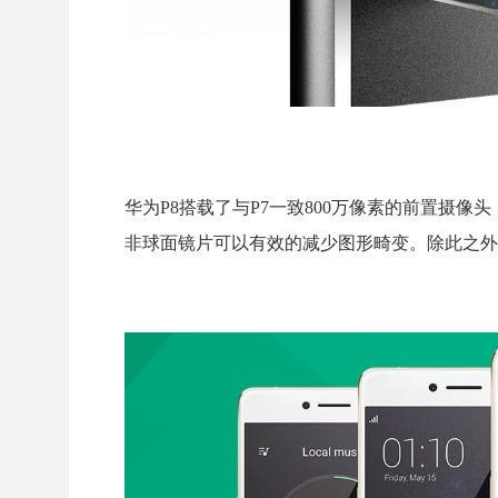
华为P8搭载了与P7一致800万像素的前置摄像
非球面镜片可以有效的减少图形畸变。除此之外