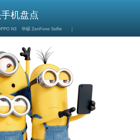
头手机盘点
PPO N3
华硕 ZenFone Selfie