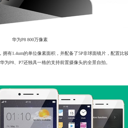
华为P8 800万像素
头，拥有1.4um的单位像素面积，并配备了5P非球面镜片，配置比
华为P8、P7还独具一格的支持前置摄像头的全景自拍。