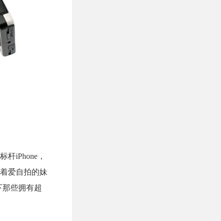
iPhone，
着爱自拍的妹
下那些拥有超