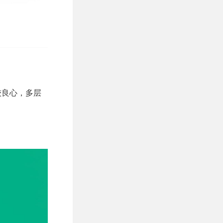
较良心，多层