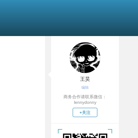
王昊
编辑
商务合作请联系微信：
lennydonny
+关注