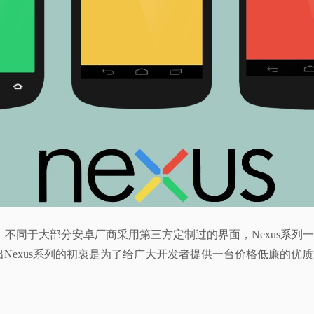
手机，不同于大部分安卓厂商采用第三方定制过的界面，Nexus
出Nexus系列的初衷是为了给广大开发者提供一台价格低廉的优质