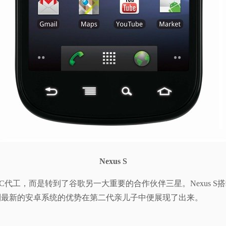
Nexus S
，而是转到了谷歌另一大重要的合作伙伴三星。Nexus S搭载了当
验到最新的安卓系统的优势在第二代亲儿子中便展现了出来。