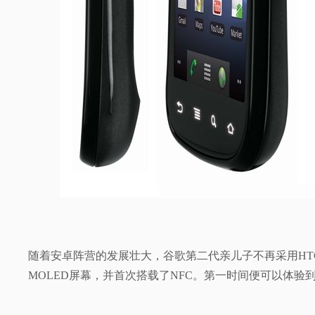
随着安卓阵营的发展壮大，谷歌第二代亲儿子不再采用HTC代工
MOLED屏幕，并首次搭载了NFC。第一时间便可以体