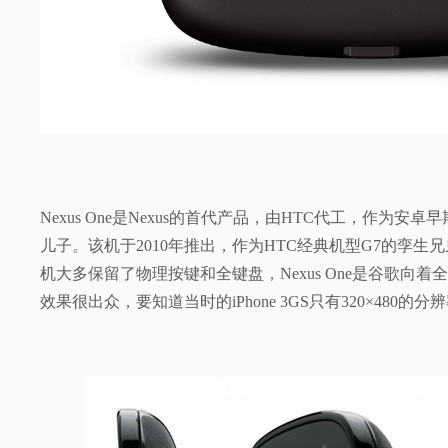
Nexus One是Nexus的首代产品，由HTC代工，
儿子。该机于2010年推出，作为HTC经典机型G7的孪生
机大多保留了物理按键和全键盘，Nexus One是谷歌向着
效果很出众，要知道当时的iPhone 3GS只有320×480的分